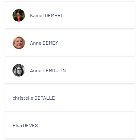
Décideurs locaux
Kamel DEMBRI
Opérateurs
Partenaires
Anne DEMEY
Anne DÉMOULIN
christelle DETALLE
Elsa DEVES