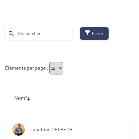
Filtrer
Thématiques
Éléments par page :
Démarches alimentaires de territoire
Développement territorial
Nom
Inclusion numérique
Politique de la ville
Jonathan DELPECH
Revitalisation des centres-bourgs et