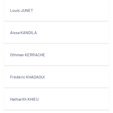
Louis JUNET
Aissa KANDILA
Othman KERRACHE
Frédéric KHADAOUI
Hatharith KHIEU