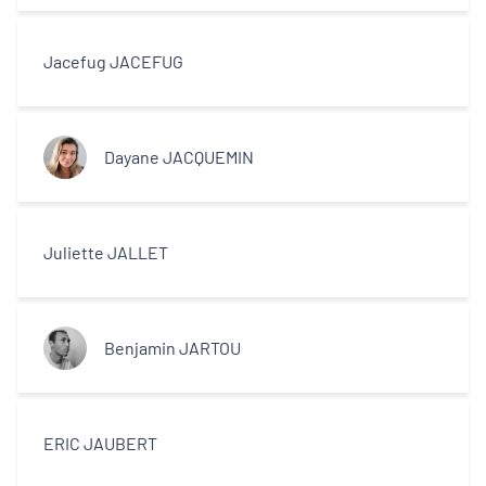
Jacefug JACEFUG
Dayane JACQUEMIN
Juliette JALLET
Benjamin JARTOU
ERIC JAUBERT