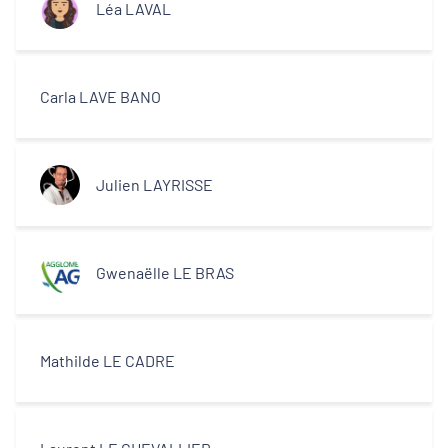
Léa LAVAL
Carla LAVE BANO
Julien LAYRISSE
Gwenaëlle LE BRAS
Mathilde LE CADRE