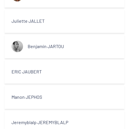
Juliette JALLET
Benjamin JARTOU
ERIC JAUBERT
Manon JEPHOS
Jeremyblalp JEREMYBLALP