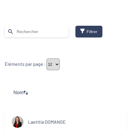
Filtrer
Thématiques
Éléments par page :
Démarches alimentaires de territoire
Développement territorial
Nom
Inclusion numérique
Politique de la ville
Laetitia DOMANGE
Revitalisation des centres-bourgs et