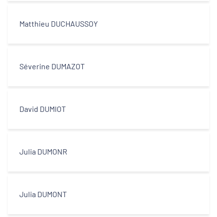
Décideurs locaux
Matthieu DUCHAUSSOY
Opérateurs
Partenaires
Séverine DUMAZOT
David DUMIOT
Julia DUMONR
Julia DUMONT