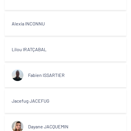
Alexia INCONNU
Lilou IRATÇABAL
Fabien ISSARTIER
Jacefug JACEFUG
Dayane JACQUEMIN