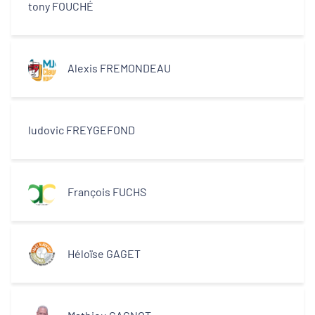
tony FOUCHÉ
Alexis FREMONDEAU
ludovic FREYGEFOND
François FUCHS
Héloïse GAGET