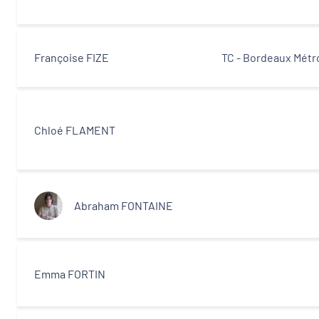
Equipe technique et ingénierie territoriale
associée
Françoise FIZE
TC - Bordeaux Métr
Partenaires
Chloé FLAMENT
Abraham FONTAINE
Emma FORTIN