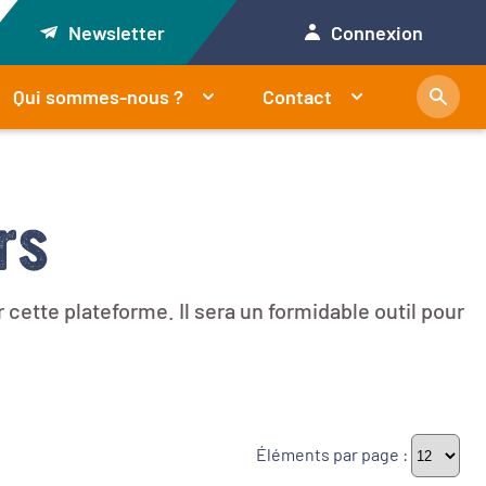
Newsletter
Connexion
Qui sommes-nous ?
Contact
rs
cette plateforme. Il sera un formidable outil pour
Éléments par page :