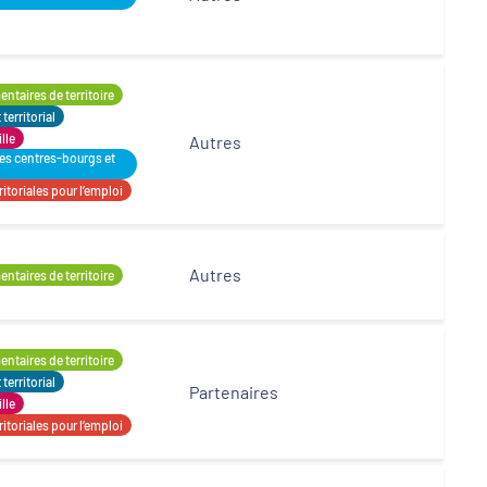
ntaires de territoire
erritorial
ille
Autres
des centres-bourgs et
itoriales pour l’emploi
Autres
ntaires de territoire
ntaires de territoire
erritorial
Partenaires
ille
itoriales pour l’emploi