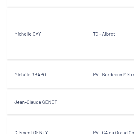
Michelle GAY
TC - Albret
Michèle GBAPO
PV - Bordeaux Métr
Jean-Claude GENÊT
Clément GENTY
PV - CA du Grand C