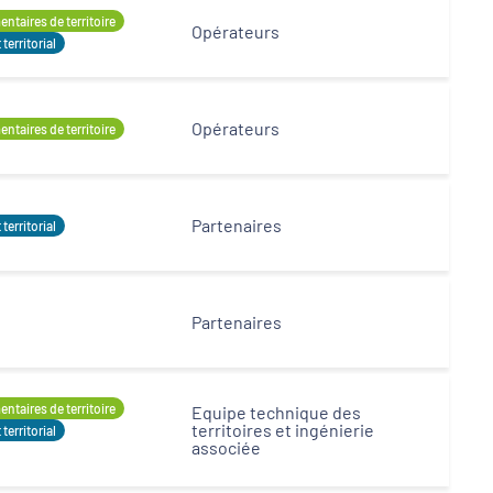
ntaires de territoire
Opérateurs
erritorial
Opérateurs
ntaires de territoire
Partenaires
erritorial
Partenaires
ntaires de territoire
Equipe technique des
territoires et ingénierie
erritorial
associée