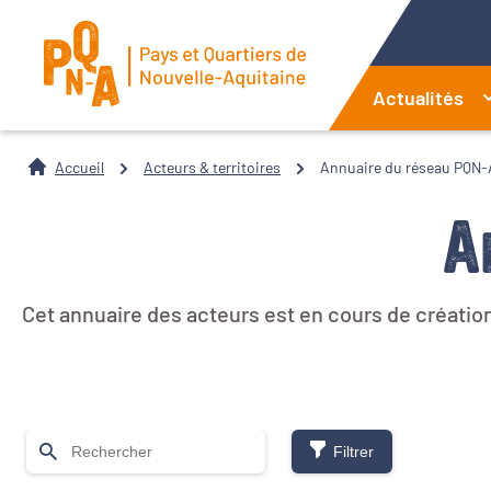
Actualités
Accueil
Acteurs & territoires
Annuaire du réseau PQN-
A
Cet annuaire des acteurs est en cours de création
Filtrer