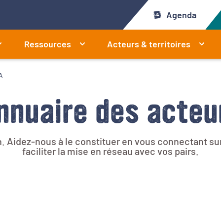
Agenda
Ressources
Acteurs & territoires
A
nnuaire des acteu
. Aidez-nous à le constituer en vous connectant sur 
faciliter la mise en réseau avec vos pairs.