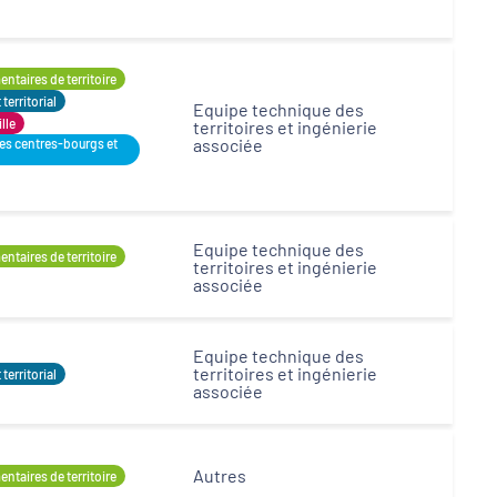
ntaires de territoire
erritorial
Equipe technique des
ille
territoires et ingénierie
associée
des centres-bourgs et
Equipe technique des
ntaires de territoire
territoires et ingénierie
associée
Equipe technique des
territoires et ingénierie
erritorial
associée
Autres
ntaires de territoire