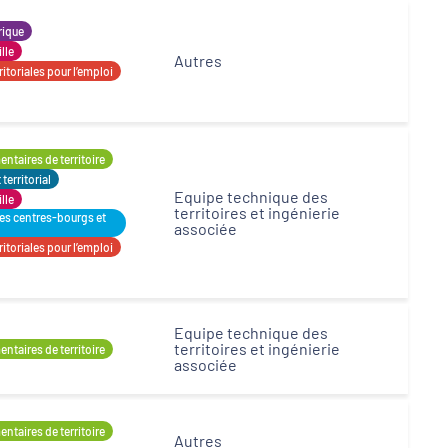
rique
ille
Autres
itoriales pour l’emploi
ntaires de territoire
erritorial
Equipe technique des
ille
territoires et ingénierie
des centres-bourgs et
associée
itoriales pour l’emploi
Equipe technique des
territoires et ingénierie
ntaires de territoire
associée
ntaires de territoire
Autres