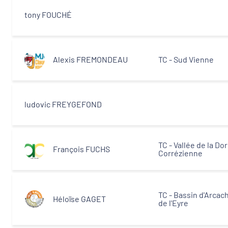
tony FOUCHÉ
Alexis FREMONDEAU
TC - Sud Vienne
ludovic FREYGEFOND
TC - Vallée de la D
François FUCHS
Corrézienne
TC - Bassin d'Arcac
Héloïse GAGET
de l'Eyre