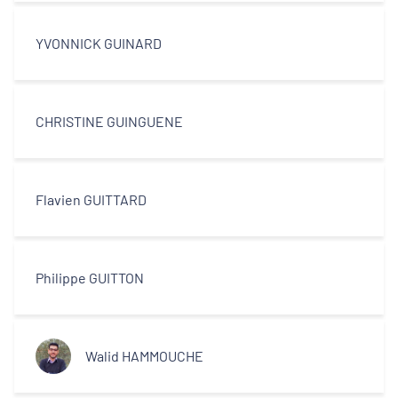
Décideurs locaux
YVONNICK GUINARD
Opérateurs
Partenaires
CHRISTINE GUINGUENE
Flavien GUITTARD
Philippe GUITTON
Walid HAMMOUCHE