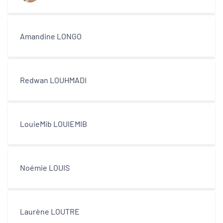
Amandine LONGO
Redwan LOUHMADI
LouieMib LOUIEMIB
Noémie LOUIS
Laurène LOUTRE