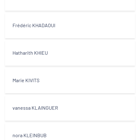
Frédéric KHADAOUI
Hatharith KHIEU
Marie KIVITS
vanessa KLAINGUER
nora KLEINBUB