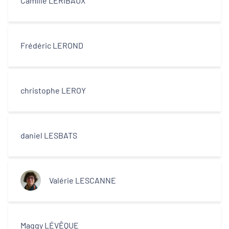
Camille LERIBAUX
Frédéric LEROND
christophe LEROY
daniel LESBATS
Valérie LESCANNE
Maggy LÉVÊQUE