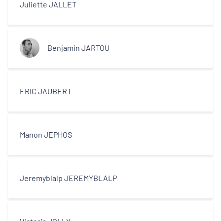
Juliette JALLET
Benjamin JARTOU
ERIC JAUBERT
Manon JEPHOS
Jeremyblalp JEREMYBLALP