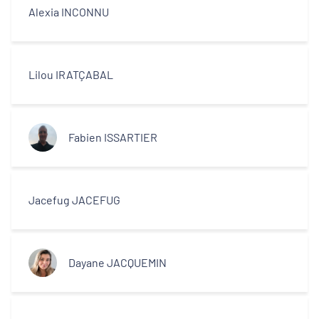
Alexia INCONNU
Lilou IRATÇABAL
Fabien ISSARTIER
Jacefug JACEFUG
Dayane JACQUEMIN