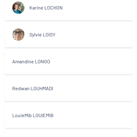
Karine LOCHON
Sylvie LOISY
Amandine LONGO
Redwan LOUHMADI
LouieMib LOUIEMIB