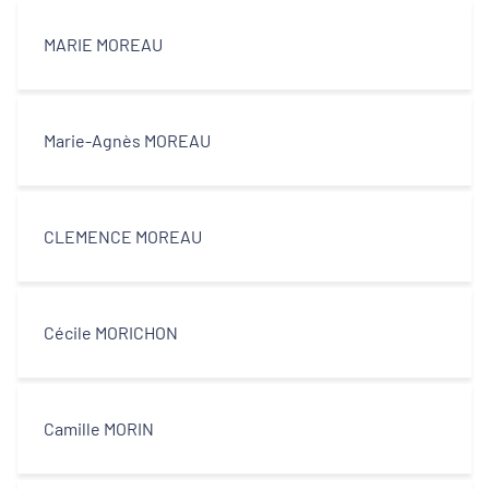
MARIE MOREAU
Marie-Agnès MOREAU
CLEMENCE MOREAU
Cécile MORICHON
Camille MORIN