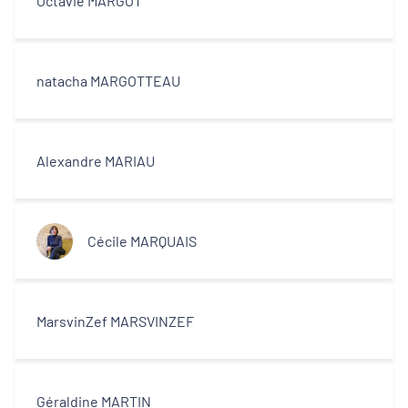
Octavie MARGOT
natacha MARGOTTEAU
Alexandre MARIAU
Cécile MARQUAIS
MarsvinZef MARSVINZEF
Géraldine MARTIN