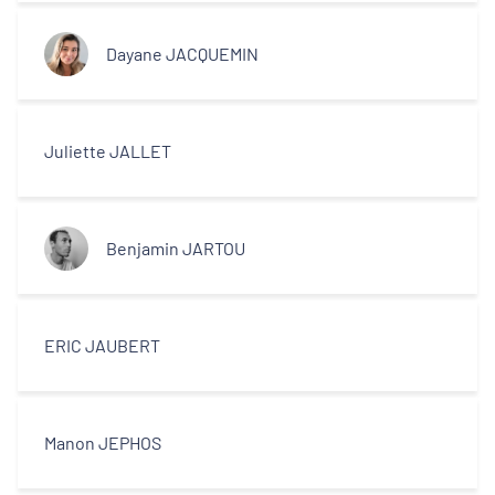
Décideurs locaux
Dayane JACQUEMIN
Opérateurs
Partenaires
Juliette JALLET
Benjamin JARTOU
ERIC JAUBERT
Manon JEPHOS