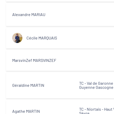
Alexandre MARIAU
Cécile MARQUAIS
MarsvinZef MARSVINZEF
TC - Val de Garonne
Géraldine MARTIN
Guyenne Gascogne
TC - Niortais - Haut 
Agathe MARTIN
Sèvre