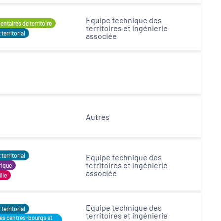
Equipe technique des
ntaires de territoire
territoires et ingénierie
erritorial
associée
Autres
erritorial
Equipe technique des
territoires et ingénierie
rique
associée
ille
Equipe technique des
erritorial
territoires et ingénierie
des centres-bourgs et