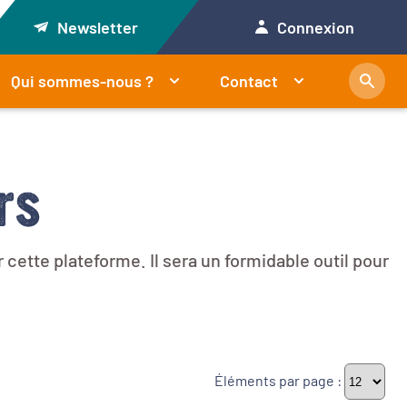
Newsletter
Connexion
Qui sommes-nous ?
Contact
rs
cette plateforme. Il sera un formidable outil pour
Éléments par page :