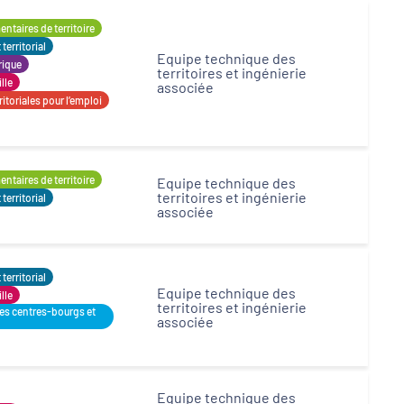
ntaires de territoire
erritorial
Equipe technique des
rique
territoires et ingénierie
ille
associée
itoriales pour l’emploi
ntaires de territoire
Equipe technique des
territoires et ingénierie
erritorial
associée
erritorial
Equipe technique des
ille
territoires et ingénierie
des centres-bourgs et
associée
Equipe technique des