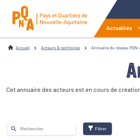
Actualités
Accueil
Acteurs & territoires
Annuaire du réseau PQN-
A
Cet annuaire des acteurs est en cours de création
Filtrer