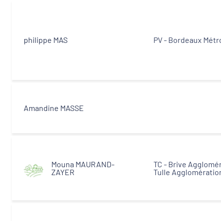
philippe MAS
PV - Bordeaux Métr
Amandine MASSE
Mouna MAURAND-
TC - Brive Agglomér
ZAYER
Tulle Agglomératio