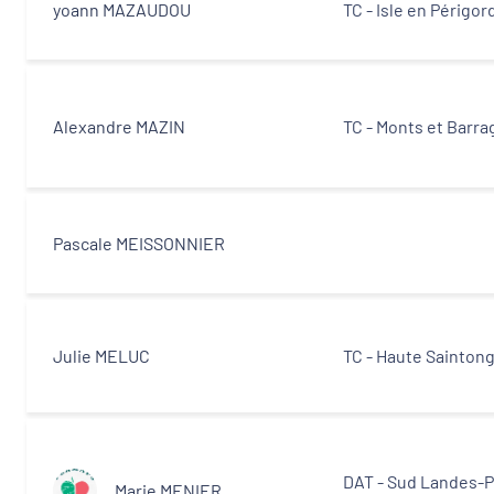
yoann MAZAUDOU
TC - Isle en Périgor
Alexandre MAZIN
TC - Monts et Barra
Pascale MEISSONNIER
Julie MELUC
TC - Haute Sainton
DAT - Sud Landes-P
Marie MENIER