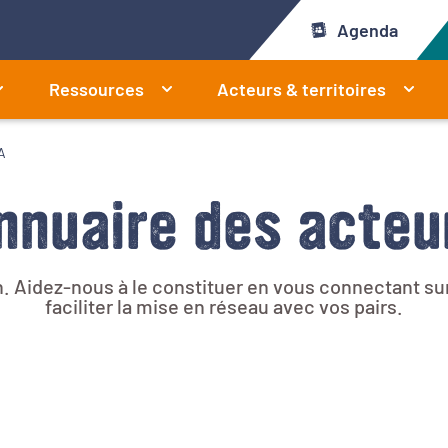
Agenda
Ressources
Acteurs & territoires
A
nnuaire des acteu
. Aidez-nous à le constituer en vous connectant sur 
faciliter la mise en réseau avec vos pairs.