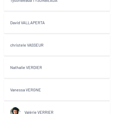
TysonBeada TYSONBEADA
David VALLAPERTA
christele VASSEUR
Nathalie VERDIER
Vanessa VERGNE
Valérie VERRIER