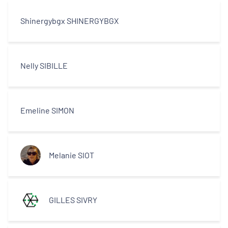
Shinergybgx SHINERGYBGX
Nelly SIBILLE
Emeline SIMON
Melanie SIOT
GILLES SIVRY