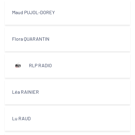
Maud PUJOL-DOREY
Flora QUARANTIN
RLP RADIO
Léa RAINIER
Lu RAUD