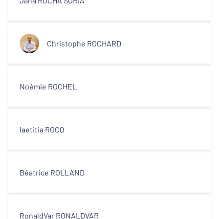
Jana ROCHA SORIA
Christophe ROCHARD
Noémie ROCHEL
laetitia ROCQ
Béatrice ROLLAND
RonaldVar RONALDVAR