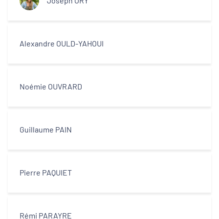
Joseph ORY
Alexandre OULD-YAHOUI
Noémie OUVRARD
Guillaume PAIN
Pierre PAQUIET
Rémi PARAYRE