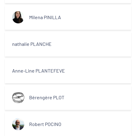
Milena PINILLA
nathalie PLANCHE
Anne-Line PLANTEFEVE
Bérengère PLOT
Robert POCINO