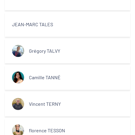
JEAN-MARC TALES
Grégory TALVY
Camille TANNÉ
Vincent TERNY
florence TESSON