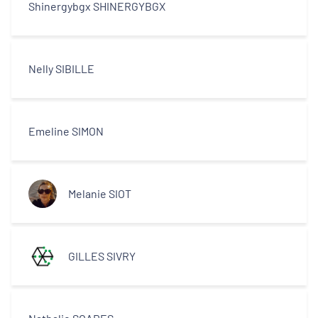
Shinergybgx SHINERGYBGX
Nelly SIBILLE
Emeline SIMON
Melanie SIOT
GILLES SIVRY