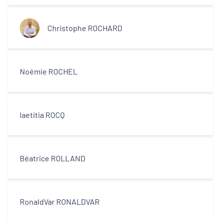
Christophe ROCHARD
Noémie ROCHEL
laetitia ROCQ
Béatrice ROLLAND
RonaldVar RONALDVAR