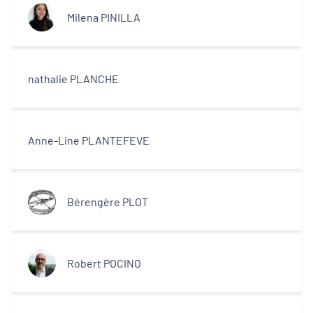
Milena PINILLA
nathalie PLANCHE
Anne-Line PLANTEFEVE
Bérengère PLOT
Robert POCINO