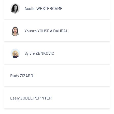
Axelle WESTERCAMP
Yousra YOUSRA DAHDAH
Sylvie ZENKOVIC
Rudy ZIZARD
Lesly ZOBEL PEPINTER