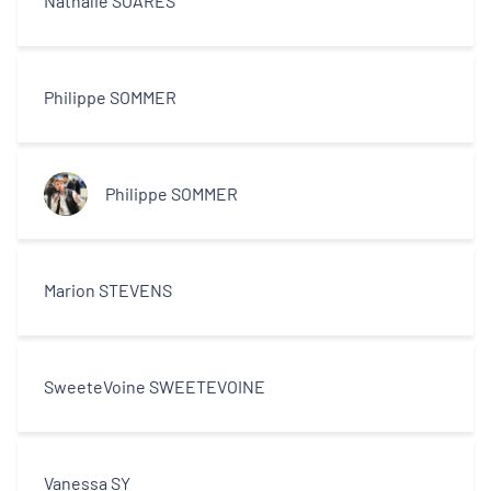
Nathalie SOARES
Philippe SOMMER
Philippe SOMMER
Marion STEVENS
SweeteVoine SWEETEVOINE
Vanessa SY