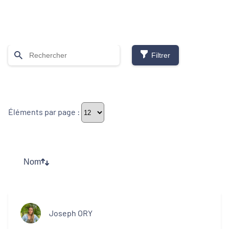
Filtrer
Thématiques
Éléments par page :
Démarches alimentaires de territoire
Développement territorial
Nom
Inclusion numérique
Politique de la ville
Joseph ORY
Revitalisation des centres-bourgs et