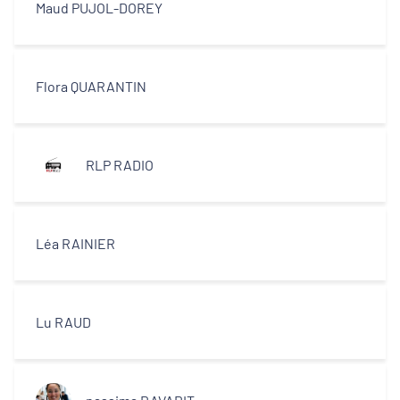
Maud PUJOL-DOREY
Flora QUARANTIN
RLP RADIO
Léa RAINIER
Lu RAUD