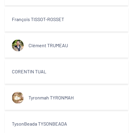
François TISSOT-ROSSET
Clément TRUMEAU
CORENTIN TUAL
Tyronmah TYRONMAH
TysonBeada TYSONBEADA