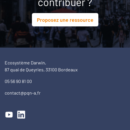
contribuer ?
Proposez une ressource
Ecosystème Darwin,
87 quai de Queyries, 33100 Bordeaux
05 56 90 81 00
contact@pqn-a.fr