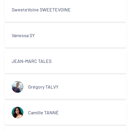
SweeteVoine SWEETEVOINE
Vanessa SY
JEAN-MARC TALES
Grégory TALVY
Camille TANNÉ