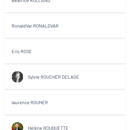
Béatrice ROLLAND
RonaldVar RONALDVAR
Eric ROSE
Sylvie ROUCHER DELAGE
laurence ROUHER
Hélène ROUQUETTE