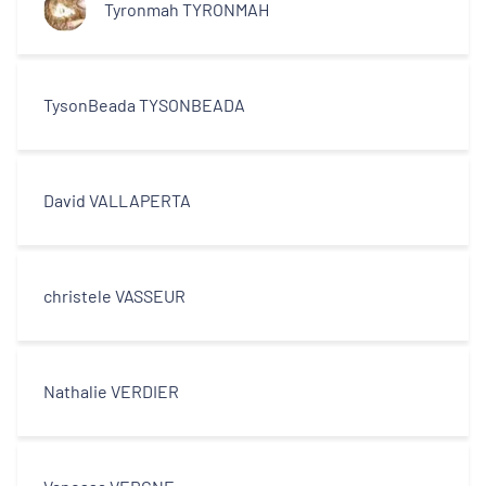
Tyronmah TYRONMAH
TysonBeada TYSONBEADA
David VALLAPERTA
christele VASSEUR
Nathalie VERDIER