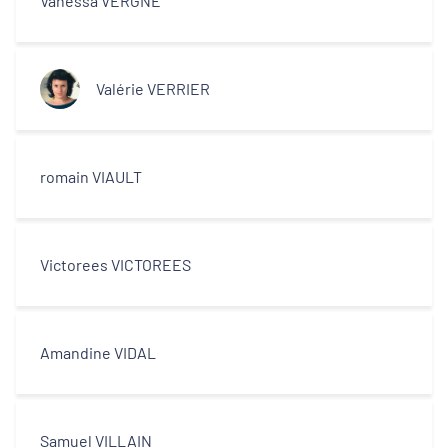
Vanessa VERGNE
Valérie VERRIER
romain VIAULT
Victorees VICTOREES
Amandine VIDAL
Samuel VILLAIN