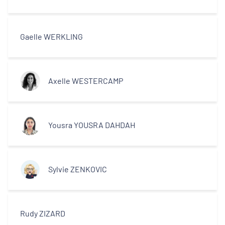
Gaelle WERKLING
Axelle WESTERCAMP
Yousra YOUSRA DAHDAH
Sylvie ZENKOVIC
Rudy ZIZARD