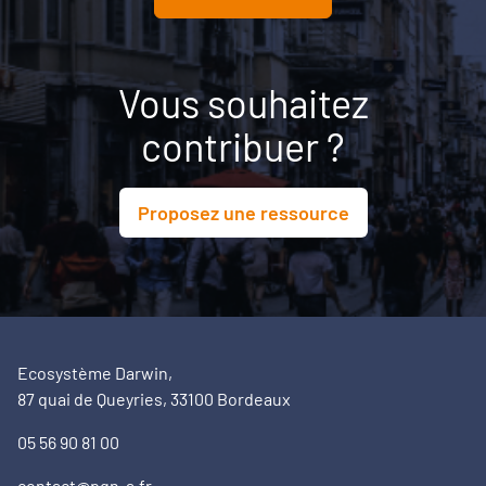
Vous souhaitez
contribuer ?
Proposez une ressource
Ecosystème Darwin,
87 quai de Queyries, 33100 Bordeaux
05 56 90 81 00
contact@pqn-a.fr