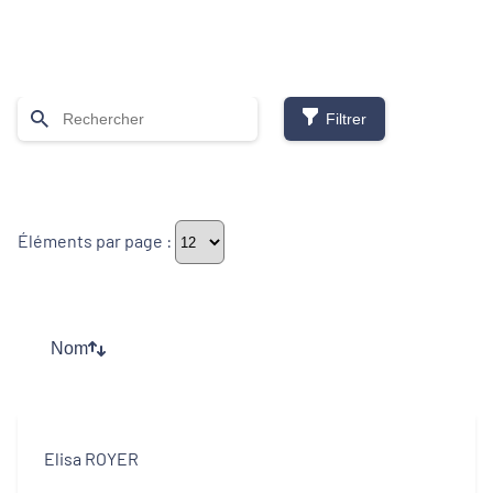
Filtrer
Thématiques
Éléments par page :
Démarches alimentaires de territoire
Développement territorial
Nom
Inclusion numérique
Politique de la ville
Elisa ROYER
Revitalisation des centres-bourgs et