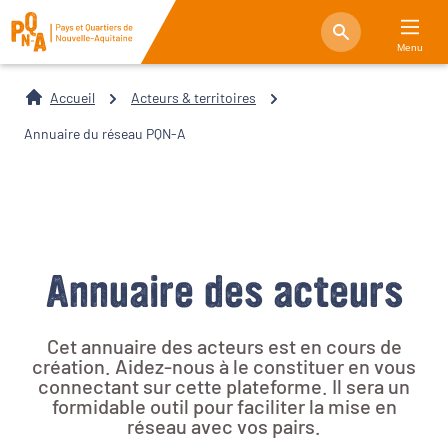
Menu
Accueil
Acteurs & territoires
Annuaire du réseau PQN-A
Annuaire des acteurs
Cet annuaire des acteurs est en cours de
création. Aidez-nous à le constituer en vous
connectant sur cette plateforme. Il sera un
formidable outil pour faciliter la mise en
réseau avec vos pairs.