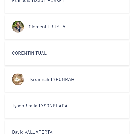
François TISSOT-ROSSET
Clément TRUMEAU
CORENTIN TUAL
Tyronmah TYRONMAH
TysonBeada TYSONBEADA
David VALLAPERTA