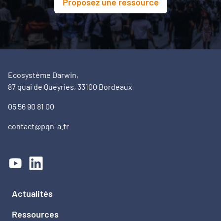
Proposez une ressource
Ecosystème Darwin,
87 quai de Queyries, 33100 Bordeaux
05 56 90 81 00
contact@pqn-a.fr
Actualités
Ressources