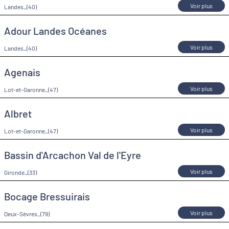
Voir plus
Landes_(40)
Adour Landes Océanes
Voir plus
Landes_(40)
Agenais
Voir plus
Lot-et-Garonne_(47)
Albret
Voir plus
Lot-et-Garonne_(47)
Bassin d'Arcachon Val de l'Eyre
Voir plus
Gironde_(33)
Bocage Bressuirais
Voir plus
Deux-Sèvres_(79)