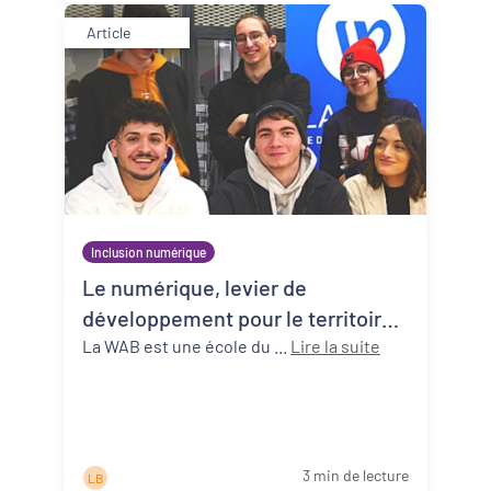
Article
Inclusion numérique
Le numérique, levier de
développement pour le territoire
bergeracois (24) avec La WAB
La WAB est une école du ...
Lire la suite
3 min de lecture
L B