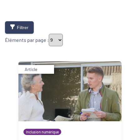
Filtrer
Éléments par page :
Thématiques
Article
Démarches alimentaires de territoire
Développement territorial
Inclusion numérique
Politique de la ville
Inclusion numérique