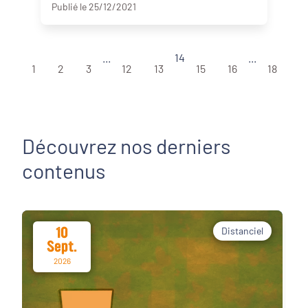
Publié le 25/12/2021
...
14
...
1
2
3
12
13
15
16
18
Découvrez nos derniers
contenus
10
Distanciel
Sept.
2026