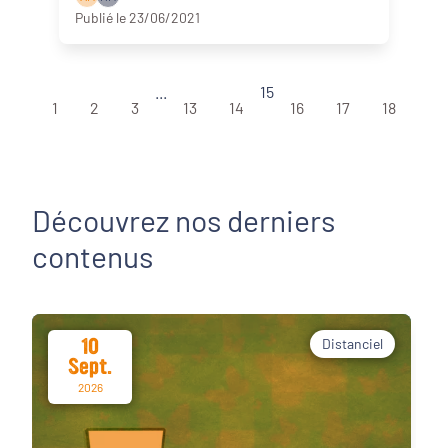
Publié le 23/06/2021
...
15
1
2
3
13
14
16
17
18
Découvrez nos derniers
contenus
10
Distanciel
Sept.
2026