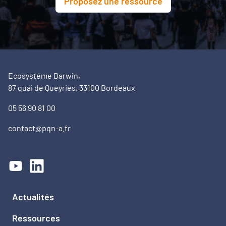
Proposez une ressource
Ecosystème Darwin,
87 quai de Queyries, 33100 Bordeaux
05 56 90 81 00
contact@pqn-a.fr
Actualités
Ressources