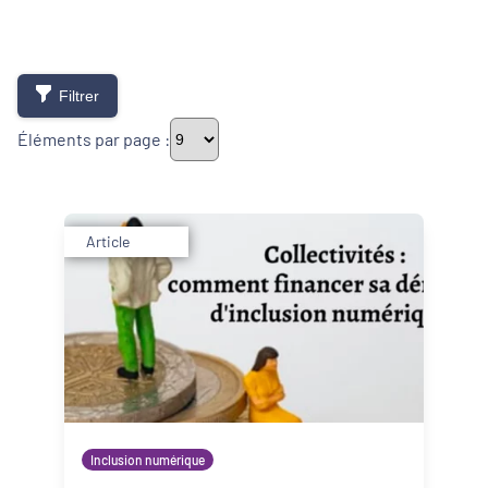
Filtrer
Éléments par page :
Thématiques
Article
Démarches alimentaires de territoire
Développement territorial
Inclusion numérique
Politique de la ville
Inclusion numérique