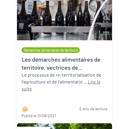
Démarches alimentaires de territoire
Les démarches alimentaires de
territoire, vectrices de
développement économique ?
Le processus de re-territorialisation de
l’agriculture et de l’alimentatio ...
Lire la
suite
5 min de lecture
A M
Publié le 11/08/2021