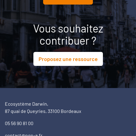
Vous souhaitez
contribuer ?
Proposez une ressource
Ecosystème Darwin,
87 quai de Queyries, 33100 Bordeaux
05 56 90 81 00
contact@pqn-a.fr