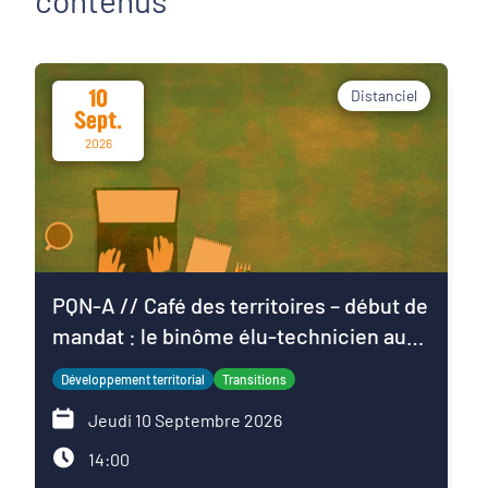
contenus
10
Distanciel
Sept.
2026
PQN-A // Café des territoires – début de
mandat : le binôme élu-technicien au
service du projet de territoire
Développement territorial
Transitions
Jeudi 10 Septembre 2026
14:00