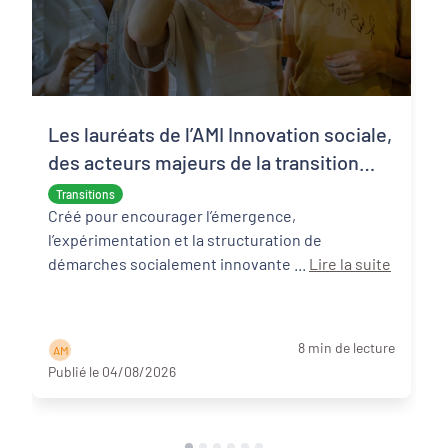
Les lauréats de l’AMI Innovation sociale,
des acteurs majeurs de la transition
écologique et sociale
Transitions
Créé pour encourager l’émergence,
l’expérimentation et la structuration de
démarches socialement innovante ...
Lire la suite
8 min de lecture
A M
Publié le 04/08/2026