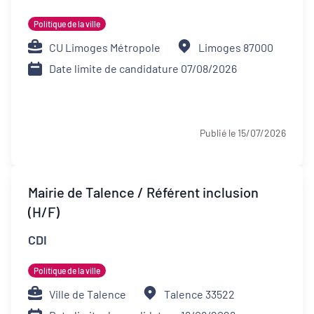
Politique de la ville
CU Limoges Métropole
Limoges 87000
Date limite de candidature 07/08/2026
Publié le 15/07/2026
Mairie de Talence / Référent inclusion
(H/F)
CDI
Politique de la ville
Ville de Talence
Talence 33522