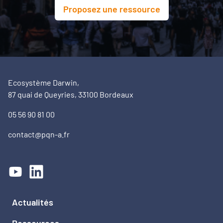
Proposez une ressource
Ecosystème Darwin,
87 quai de Queyries, 33100 Bordeaux
05 56 90 81 00
contact@pqn-a.fr
Actualités