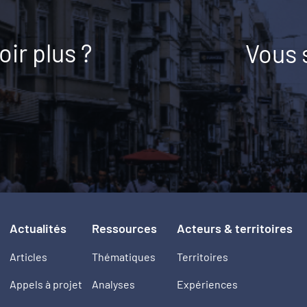
ir plus ?
Vous 
Actualités
Ressources
Acteurs & territoires
Articles
Thématiques
Territoires
Appels à projet
Analyses
Expériences