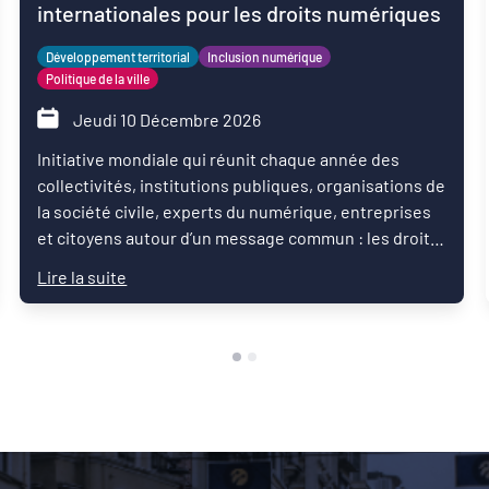
internationales pour les droits numériques
Développement territorial
Inclusion numérique
Politique de la ville
Jeudi 10 Décembre 2026
Initiative mondiale qui réunit chaque année des
collectivités, institutions publiques, organisations de
la société civile, experts du numérique, entreprises
et citoyens autour d’un message commun : les droits
numériques sont des droits humains.
Lire la suite