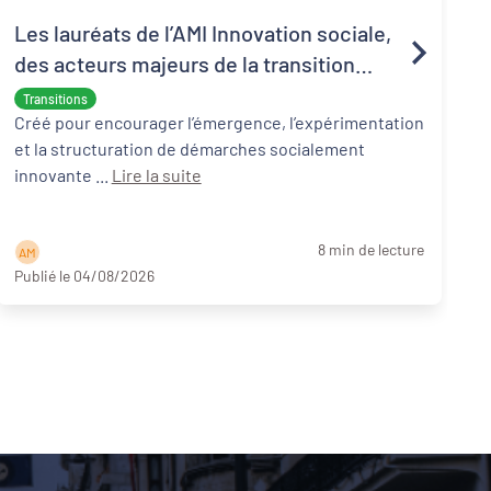
Les lauréats de l’AMI Innovation sociale,
des acteurs majeurs de la transition
écologique et sociale
Transitions
Créé pour encourager l’émergence, l’expérimentation
et la structuration de démarches socialement
innovante ...
Lire la suite
8 min de lecture
A M
Publié le 04/08/2026