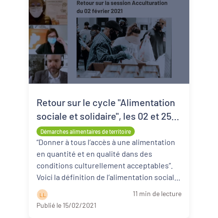
Retour sur le cycle "Alimentation
sociale et solidaire", les 02 et 25
février 2021
Démarches alimentaires de territoire
“Donner à tous l’accès à une alimentation
en quantité et en qualité dans des
conditions culturellement acceptables”.
Voici la définition de l’alimentation sociale
et solidaire que nous avon ...
Lire la suite
11 min de lecture
L L
Publié le 15/02/2021