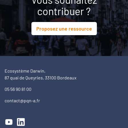
contribuer ?
Proposez une ressource
Ecosystème Darwin,
87 quai de Queyries, 33100 Bordeaux
05 56 90 81 00
contact@pqn-a.fr