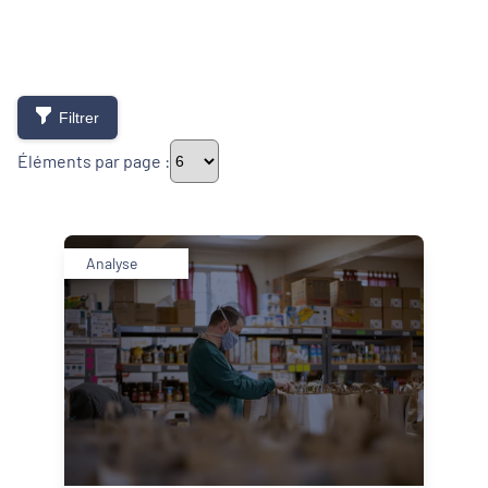
Filtrer
Éléments par page :
Thématiques
Analyse
Démarches alimentaires de territoire
Développement territorial
Inclusion numérique
Politique de la ville