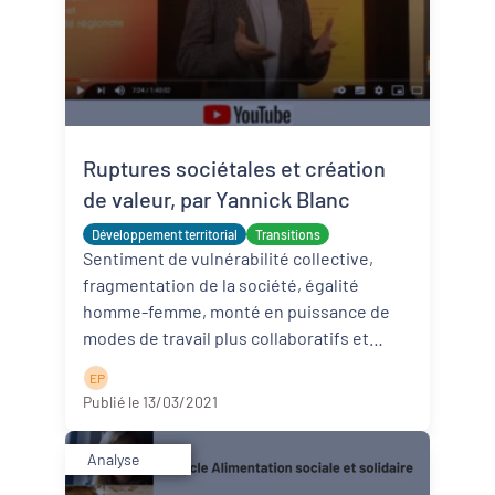
Ruptures sociétales et création
de valeur, par Yannick Blanc
Développement territorial
Transitions
Sentiment de vulnérabilité collective,
fragmentation de la société, égalité
homme-femme, monté en puissance de
modes de travail plus collaboratifs et
horizontaux, etc. Les récentes évolutio ...
E P
Lire la suite
Publié le 13/03/2021
Analyse