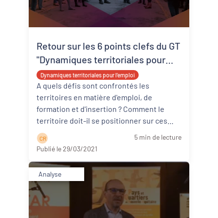
Retour sur les 6 points clefs du GT
"Dynamiques territoriales pour
l'emploi"
Dynamiques territoriales pour l’emploi
A quels défis sont confrontés les
territoires en matière d'emploi, de
formation et d'insertion ? Comment le
territoire doit-il se positionner sur ces
politiques publiques ? Quelles sont les ...
5 min de lecture
C R
Lire la suite
Publié le 29/03/2021
Analyse