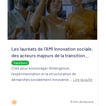
Les lauréats de l’AMI Innovation sociale,
des acteurs majeurs de la transition
écologique et sociale
Transitions
Créé pour encourager l’émergence,
l’expérimentation et la structuration de
démarches socialement innovante ...
Lire la suite
8 min de lecture
A M