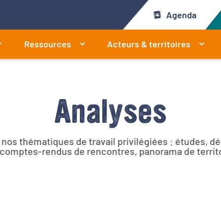
Agenda
Ressources
Acteurs & territoires
Analyses
r nos thématiques de travail privilégiées : études, 
e, comptes-rendus de rencontres, panorama de territ