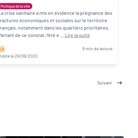
Politique de la ville
La crise sanitaire a mis en évidence la prégnance des
fractures économiques et sociales sur le territoire
français, notamment dans les quartiers prioritaires.
Partant de ce constat, l’été e ...
Lire la suite
6 min de lecture
C R
ublié le 26/06/2020
Suivant