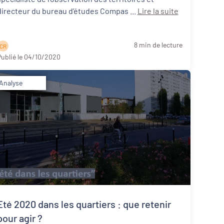
directeur du bureau d’études Compas ...
Lire la suite
8 min de lecture
C R
ublié le 04/10/2020
Analyse
Eté 2020 dans les quartiers : que retenir
pour agir ?