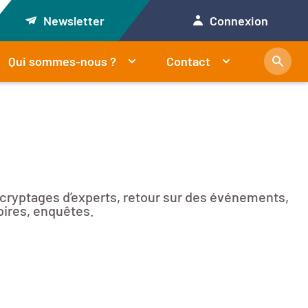
Newsletter
Connexion
Qui sommes-nous ?
Contact
décryptages d’experts, retour sur des événements,
oires, enquêtes.