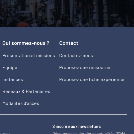
Qui sommes-nous ?
Contact
Présentation et missions
Contactez-nous
Equipe
Proposez une ressource
Instances
Proposez une fiche expérience
Réseaux & Partenaires
Modalités d'accès
2
S’inscrire aux newsletters
ources
Découvrez les dernières actualités PQNA.