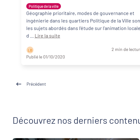
Politique de la ville
Géographie prioritaire, modes de gouvernance et
ingénierie dans les quartiers Politique de la Ville son
les sujets abordés dans l’étude sur l’animation local
d ...
Lire la suite
2 min de lectu
L B
Publié le 01/10/2020
Précédent
Découvrez nos derniers conten