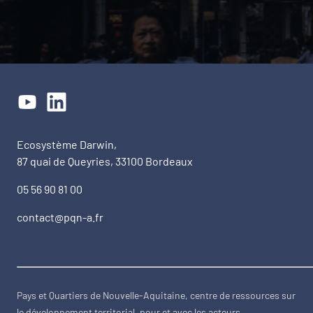
Ecosystème Darwin,
87 quai de Queyries, 33100 Bordeaux
05 56 90 81 00
contact@pqn-a.fr
Pays et Quartiers de Nouvelle-Aquitaine, centre de ressources sur
le développement territorial, pour et avec les acteurs