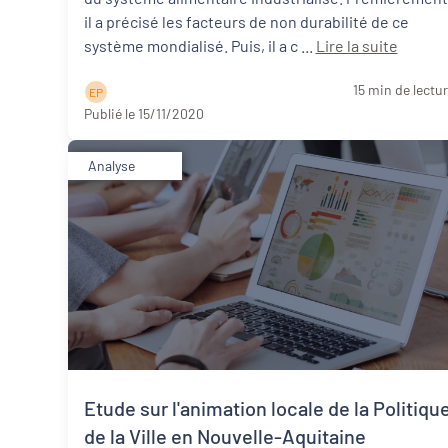
il a précisé les facteurs de non durabilité de ce
système mondialisé. Puis, il a c ...
Lire la suite
15 min de lectu
E P
Publié le 15/11/2020
Analyse
Etude sur l'animation locale de la Politiqu
de la Ville en Nouvelle-Aquitaine