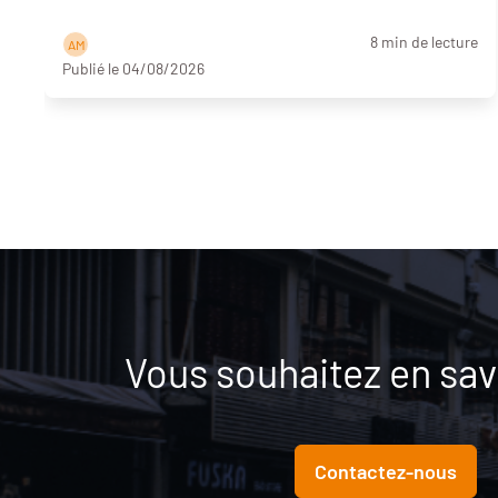
8 min de lecture
A M
Publié le 04/08/2026
Vous souhaitez en savo
Contactez-nous