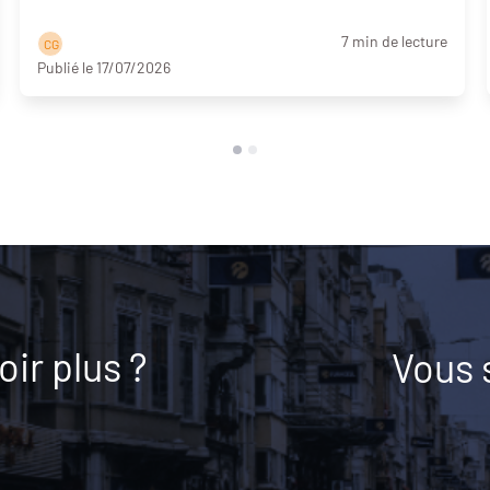
7 min de lecture
C G
Publié le 17/07/2026
ir plus ?
Vous 