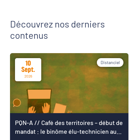
Découvrez nos derniers
contenus
10
Distanciel
Sept.
2026
PQN-A // Café des territoires – début de
mandat : le binôme élu-technicien au