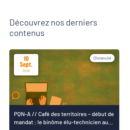
Découvrez nos derniers
contenus
10
Distanciel
Sept.
2026
PQN-A // Café des territoires – début de
mandat : le binôme élu-technicien au