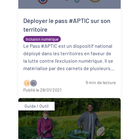
Déployer le pass #APTIC sur son
territoire
Inclusion numérique
Le Pass #APTIC est un dispositif national
déployé dans les territoires en faveur de
la lutte contre l’exclusion numérique. Il se
matérialise par des carnets de plusieurs
chèques, qui donnen ...
Lire la suite
9 min de lecture
L B
B L
Publié le 28/01/2021
Guide / Outil