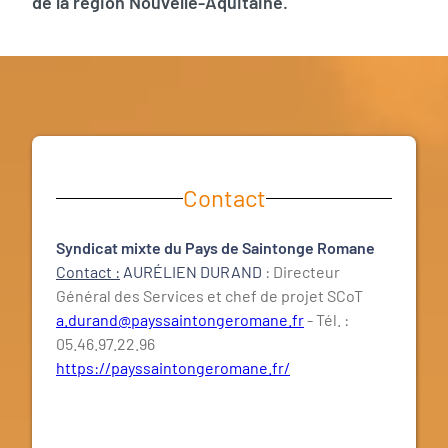
de la région Nouvelle-Aquitaine.
Contact
Syndicat mixte du Pays de Saintonge Romane
Contact :
AURÉLIEN DURAND
: Directeur
Général des Services et chef de projet SCoT
a.durand@payssaintongeromane.fr
- Tél. :
05.46.97.22.96
https://payssaintongeromane.fr/