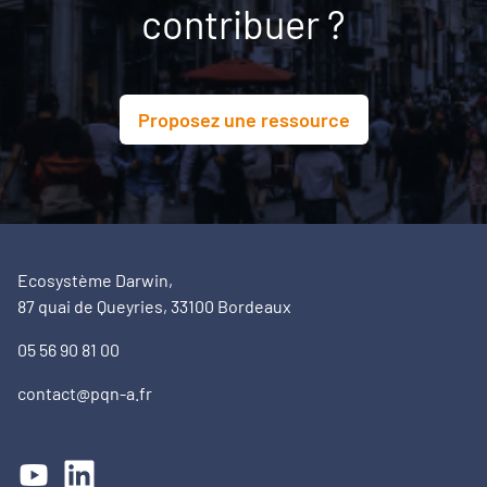
contribuer ?
Proposez une ressource
Ecosystème Darwin,
87 quai de Queyries, 33100 Bordeaux
05 56 90 81 00
contact@pqn-a.fr