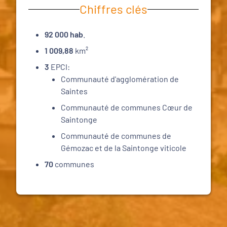
Chiffres clés
92 000 hab
.
1 009,88
km²
3
EPCI:
Communauté d'agglomération de
Saintes
Communauté de communes Cœur de
Saintonge
Communauté de communes de
Gémozac et de la Saintonge viticole
70
communes