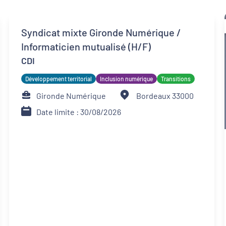
Syndicat mixte Gironde Numérique /
Informaticien mutualisé (H/F)
CDI
Développement territorial
Inclusion numérique
Transitions
Gironde Numérique
Bordeaux 33000
Date limite : 30/08/2026