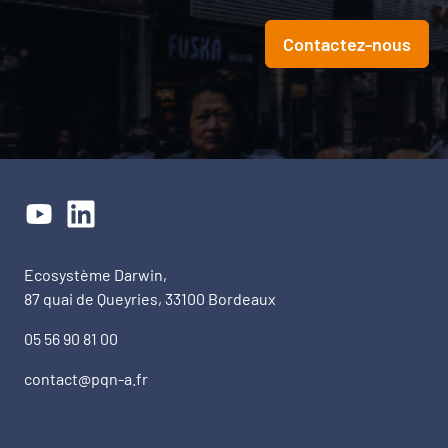
Contactez-nous
Ecosystème Darwin,
87 quai de Queyries, 33100 Bordeaux
05 56 90 81 00
contact@pqn-a.fr