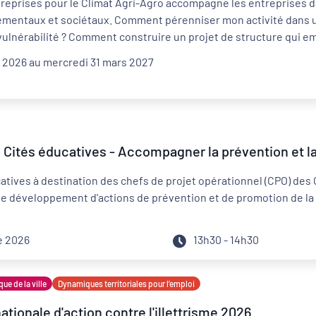
reprises pour le Climat Agri-Agro accompagne les entreprises da
ementaux et sociétaux. Comment pérenniser mon activité dans 
vulnérabilité ? Comment construire un projet de structure qui 
 2026 au mercredi 31 mars 2027
Distanciel
Externe
 Cités éducatives - Accompagner la prévention et l
atives à destination des chefs de projet opérationnel (CPO) des 
r le développement d'actions de prévention et de promotion de l
e 2026
13h30 - 14h30
que de la ville
Dynamiques territoriales pour l’emploi
tionale d'action contre l'illettrisme 2026