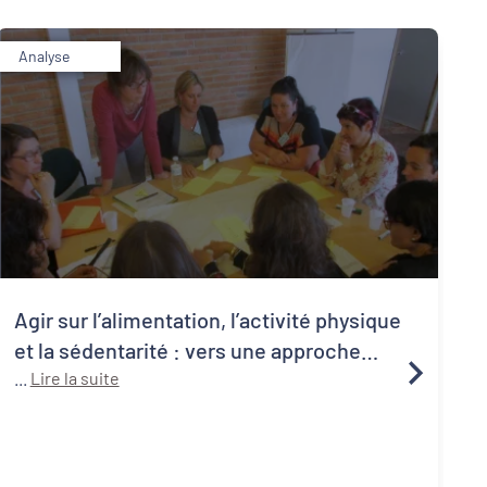
Analyse
Agir sur l’alimentation, l’activité physique
et la sédentarité : vers une approche
systémique de la santé publique
...
Lire la suite
1
C