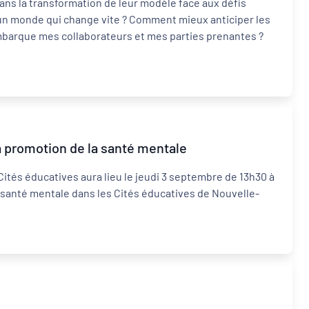
ns la transformation de leur modèle face aux défis
un monde qui change vite ? Comment mieux anticiper les
embarque mes collaborateurs et mes parties prenantes ?
a promotion de la santé mentale
Cités éducatives aura lieu le jeudi 3 septembre de 13h30 à
a santé mentale dans les Cités éducatives de Nouvelle-