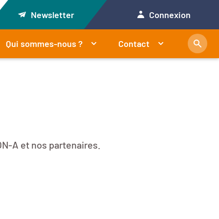
Newsletter
Connexion
Qui sommes-nous ?
Contact
N-A et nos partenaires.