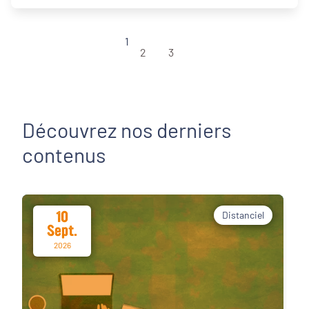
1
2
3
Découvrez nos derniers
contenus
10
Distanciel
Sept.
2026