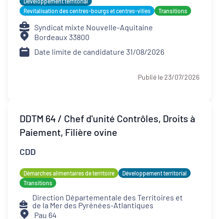
Développement territorial
Revitalisation des centres-bourgs et centres-villes
Transitions
Syndicat mixte Nouvelle-Aquitaine
Bordeaux 33800
Date limite de candidature 31/08/2026
Publié le 23/07/2026
DDTM 64 / Chef d'unité Contrôles, Droits à
Paiement, Filière ovine
CDD
Démarches alimentaires de territoire
Développement territorial
Transitions
Direction Départementale des Territoires et
de la Mer des Pyrénées-Atlantiques
Pau 64