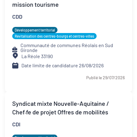
mission tourisme
CDD
Développement territorial
Revitalisation des centres-bourgs et centres-villes
Communauté de communes Réolais en Sud
Gironde
La Réole 33190
Date limite de candidature 26/08/2026
Publié le 29/07/2026
Syndicat mixte Nouvelle-Aquitaine /
Chef·fe de projet Offres de mobilités
CDI