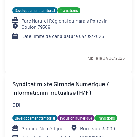
Développement territorial
Transitions
Parc Naturel Régional du Marais Poitevin
Coulon 79509
Date limite de candidature 04/09/2026
Publié le 07/08/2026
Syndicat mixte Gironde Numérique /
Informaticien mutualisé (H/F)
CDI
Développement territorial
Inclusion numérique
Transitions
Gironde Numérique
Bordeaux 33000