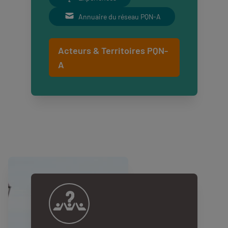
Annuaire du réseau PQN-A
Acteurs & Territoires PQN-
A