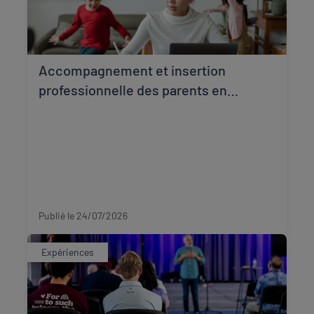
Accompagnement et insertion
professionnelle des parents en
situation de monoparentalité à Agen
Lot-et-Garonne
Publié le 24/07/2026
Expériences