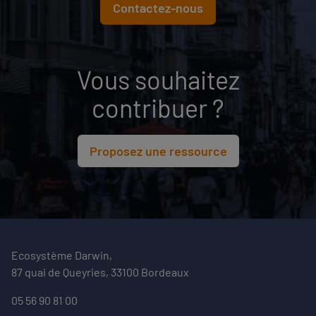
Contactez-nous
Vous souhaitez
contribuer ?
Proposez une ressource
Ecosystème Darwin,
87 quai de Queyries, 33100 Bordeaux
05 56 90 81 00