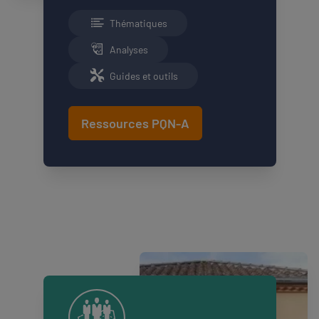
Thématiques
Analyses
Guides et outils
Ressources PQN-A