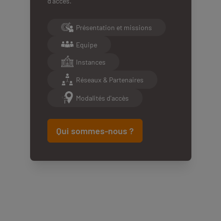
d’accès.
Présentation et missions
Equipe
Instances
Réseaux & Partenaires
Modalités d'accès
Qui sommes-nous ?