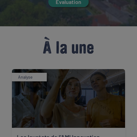
Évaluation
À la une
Analyse