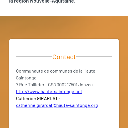
la région Nouvelle-Aquitaine.
Contact
Communauté de communes de la Haute
Saintonge
7 Rue Taillefer - CS 7000217501 Jonzac
http://www.haute-saintonge.net
Catherine GIRARDAT -
catherine.girardat@haute-saintonge.org