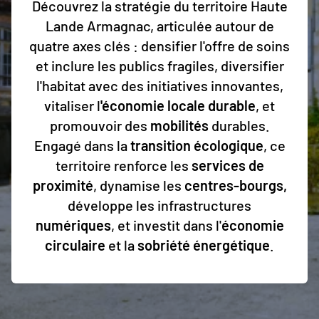
Découvrez la stratégie du territoire Haute
Lande Armagnac, articulée autour de
quatre axes clés : densifier l'offre de soins
et inclure les publics fragiles, diversifier
l'habitat avec des initiatives innovantes,
vitaliser l
'économie locale durable
, et
promouvoir des
mobilités
durables.
Engagé dans la
transition écologique
, ce
territoire renforce les
services de
proximité
, dynamise les
centres-bourgs,
développe les infrastructures
numériques
, et investit dans l'
économie
circulaire
et la
sobriété énergétique
.