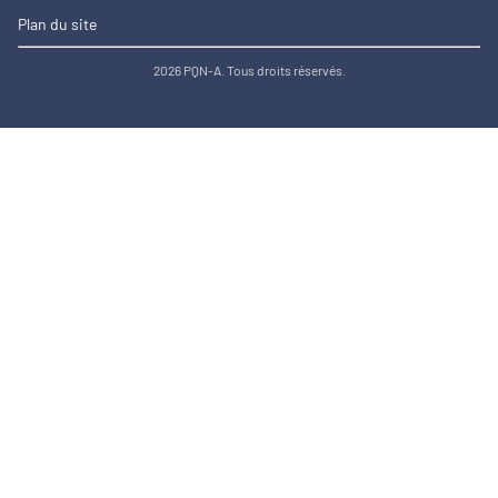
Plan du site
2026 PQN-A. Tous droits réservés.