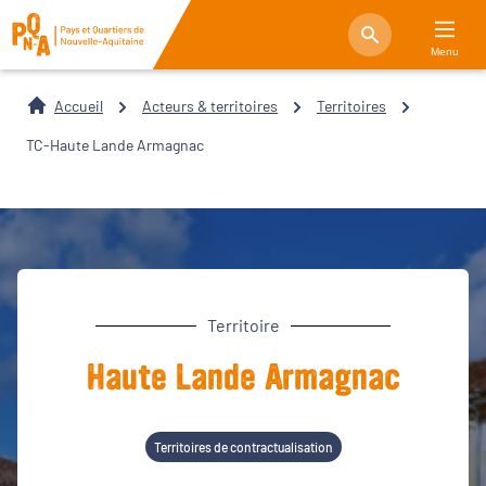
Menu
Accueil
Acteurs & territoires
Territoires
TC-Haute Lande Armagnac
Territoire
Haute Lande Armagnac
Territoires de contractualisation