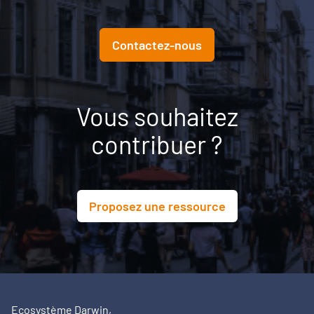
Contactez-nous
Vous souhaitez
contribuer ?
Proposez une ressource
Ecosystème Darwin,