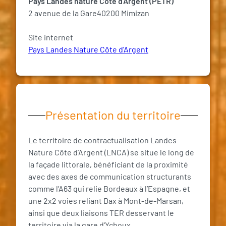
Pays Landes nature Côte d'Argent (PETR)
2 avenue de la Gare40200 Mimizan
Site internet
Pays Landes Nature Côte d'Argent
Présentation du territoire
Le territoire de contractualisation Landes
Nature Côte d’Argent (LNCA) se situe le long de
la façade littorale, bénéficiant de la proximité
avec des axes de communication structurants
comme l’A63 qui relie Bordeaux à l’Espagne, et
une 2x2 voies reliant Dax à Mont-de-Marsan,
ainsi que deux liaisons TER desservant le
territoire via la gare d'Ychoux.