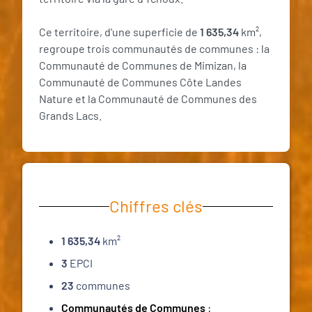
Ce territoire, d'une superficie de
1 635,34
km²,
regroupe trois communautés de communes : la
Communauté de Communes de Mimizan, la
Communauté de Communes Côte Landes
Nature et la Communauté de Communes des
Grands Lacs.
Chiffres clés
1 635,34
km²
3
EPCI
23
communes
Communautés de Communes
: