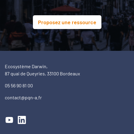
Proposez une ressource
Ecosystème Darwin,
87 quai de Queyries, 33100 Bordeaux
05 56 90 81 00
contact@pqn-a.fr