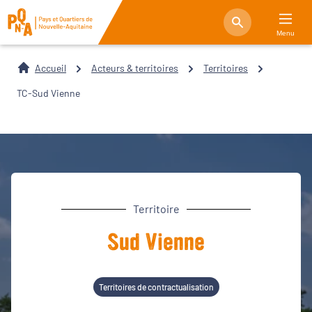
Menu
Accueil
Acteurs & territoires
Territoires
TC-Sud Vienne
Territoire
Sud Vienne
Territoires de contractualisation