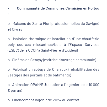
- Communauté de Communes Civraisien en Poitou
:
o Maisons de Santé Pluri professionnelles de Savigné
et Civray
o Isolation thermique et installation d’une chaufferie
poly sources miscanthus/bois à l’Espace Services
(ESEC) de la CCCP à Saint-Pierre d’Exideuil
o Cinéma de Gençay (maîtrise d’ouvrage communale)
o Valorisation abbaye de Charroux (réhabilitation des
vestiges des portails et de bâtiments)
o Animation OPAH/RU (soutien à l’ingénierie de 10 000
€ par an)
o Financement ingénierie 2024 du contrat :