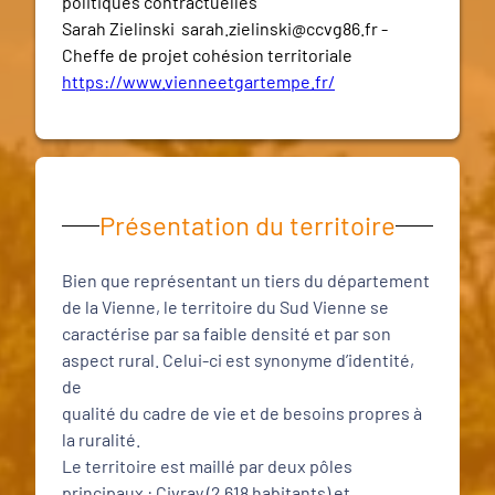
politiques contractuelles
Sarah Zielinski sarah.zielinski@ccvg86.fr -
Cheffe de projet cohésion territoriale
https://www.vienneetgartempe.fr/
Présentation du territoire
Bien que représentant un tiers du département
de la Vienne, le territoire du Sud Vienne se
caractérise par sa faible densité et par son
aspect rural. Celui-ci est synonyme d’identité,
de
qualité du cadre de vie et de besoins propres à
la ruralité.
Le territoire est maillé par deux pôles
principaux : Civray (2 618 habitants) et