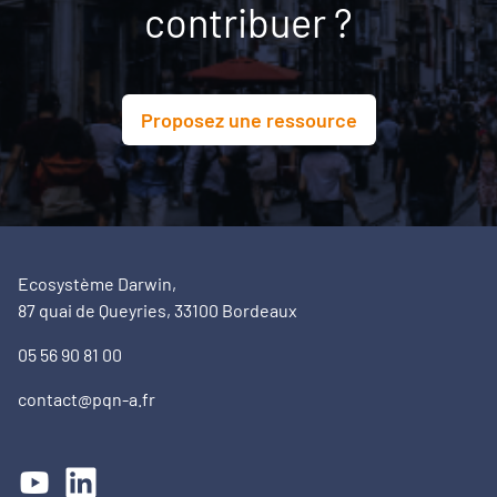
contribuer ?
Proposez une ressource
Ecosystème Darwin,
87 quai de Queyries, 33100 Bordeaux
05 56 90 81 00
contact@pqn-a.fr