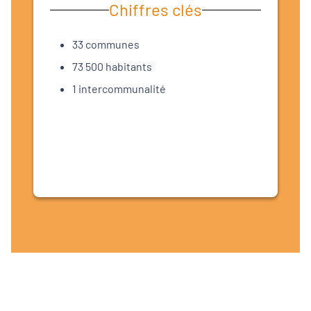
Chiffres clés
33 communes
73 500 habitants
1 intercommunalité