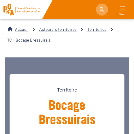
Menu
Accueil
Acteurs & territoires
Territoires
TC - Bocage Bressuirais
Territoire
Bocage
Bressuirais