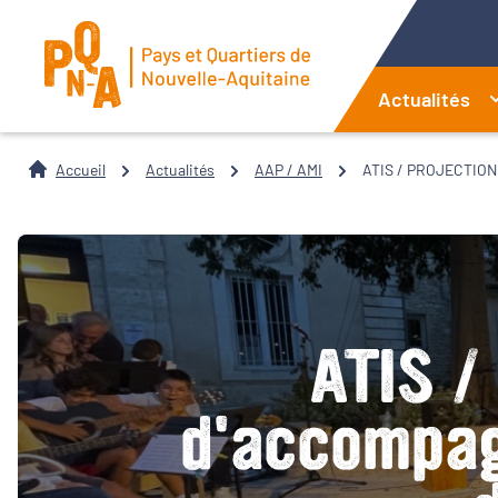
Actualités
Accueil
Actualités
AAP / AMI
ATIS / PROJECTION,
ATIS /
d'accompag