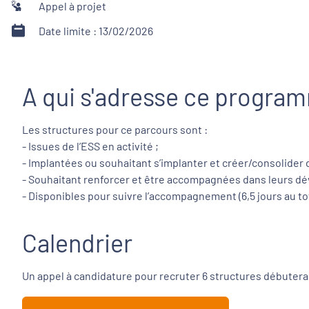
Appel à projet
Date limite : 13/02/2026
A qui s'adresse ce progra
Les structures pour ce parcours sont :
- Issues de l’ESS en activité ;
- Implantées ou souhaitant s’implanter et créer/consolider 
- Souhaitant renforcer et être accompagnées dans leurs dév
- Disponibles pour suivre l’accompagnement (6,5 jours au tot
Calendrier
Un appel à candidature pour recruter 6 structures débutera en