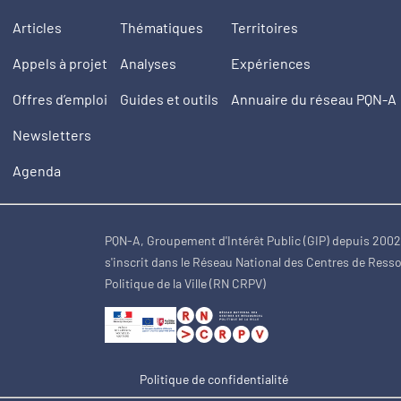
Articles
Thématiques
Territoires
Appels à projet
Analyses
Expériences
Offres d’emploi
Guides et outils
Annuaire du réseau PQN-A
Newsletters
Agenda
PQN-A, Groupement d'Intérêt Public (GIP) depuis 200
s'inscrit dans le Réseau National des Centres de Ress
Politique de la Ville (RN CRPV)
Politique de confidentialité