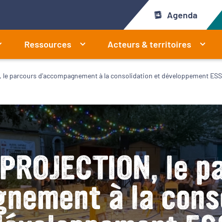
Agenda
Ressources
Acteurs & territoires
 le parcours d'accompagnement à la consolidation et développement ESS
 PROJECTION, le p
nement à la conso