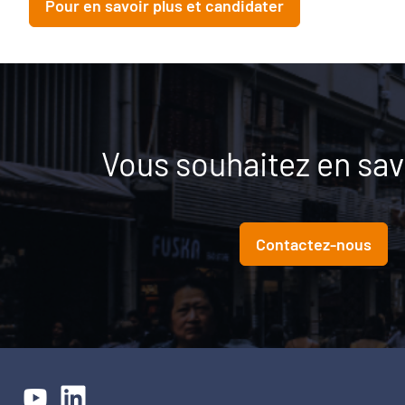
Pour en savoir plus et candidater
Vous souhaitez en savo
Contactez-nous