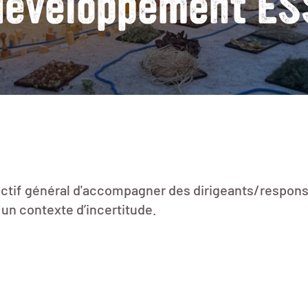
développement ES
ctif général d'accompagner des dirigeants/respons
 un contexte d’incertitude.