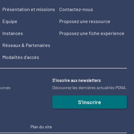
Présentation et missions
Contactez-nous
Equipe
Proposez une ressource
Instances
Proposez une fiche expérience
Réseaux & Partenaires
Modalités d'accès
2
S’inscrire aux newsletters
ources
Découvrez les dernières actualités PQNA.
S'inscrire
Plan du site