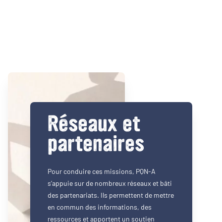
Réseaux et
partenaires
Pour conduire ces missions, PQN-A
s’appuie sur de nombreux réseaux et bâti
des partenariats. Ils permettent de mettre
en commun des informations, des
ressources et apportent un soutien