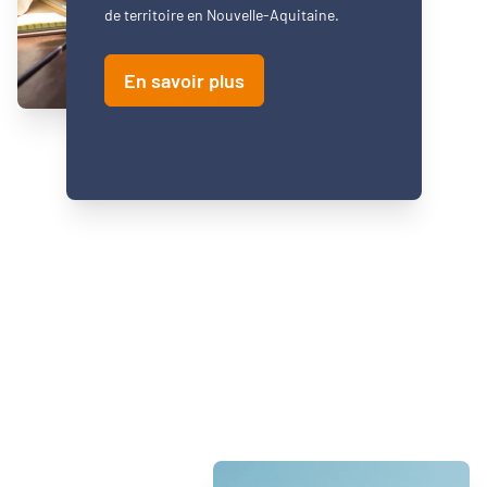
de territoire en Nouvelle-Aquitaine.
En savoir plus