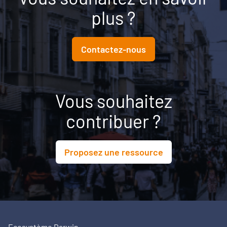
plus ?
Contactez-nous
Vous souhaitez
contribuer ?
Proposez une ressource
Ecosystème Darwin,