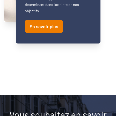
déterminant dans l’atteinte de nos
objectifs.
En savoir plus
Vous souhaitez en savoir