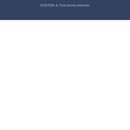
2026 PQN-A. Tous droits réservés.