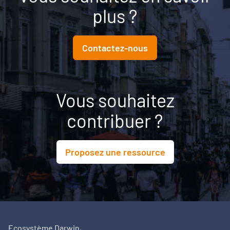
plus ?
Contactez-nous
Vous souhaitez
contribuer ?
Proposez une ressource
Ecosystème Darwin,