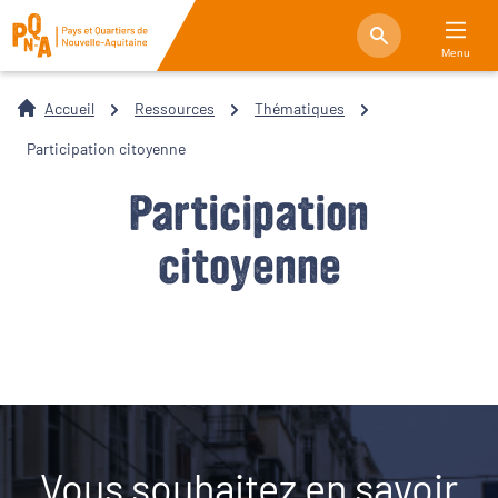
Menu
Accueil
Ressources
Thématiques
Participation citoyenne
Participation
citoyenne
Vous souhaitez en savoir