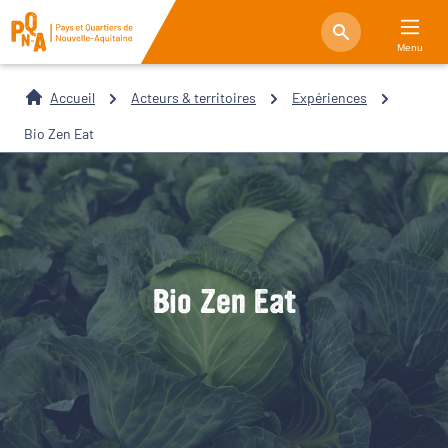
Menu
Accueil
Acteurs & territoires
Expériences
Bio Zen Eat
Bio Zen Eat