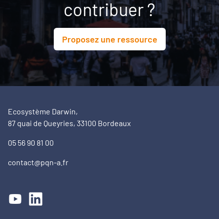
contribuer ?
Proposez une ressource
Ecosystème Darwin,
87 quai de Queyries, 33100 Bordeaux
05 56 90 81 00
contact@pqn-a.fr