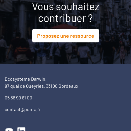
Vous souhaitez
contribuer ?
Proposez une ressource
Ecosystème Darwin,
87 quai de Queyries, 33100 Bordeaux
05 56 90 81 00
contact@pqn-a.fr