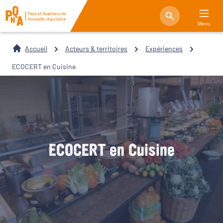
Menu
Accueil
Acteurs & territoires
Expériences
ECOCERT en Cuisine
ECOCERT en Cuisine