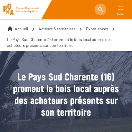
Menu
Accueil
Acteurs & territoires
Expériences
Le Pays Sud Charente (16) promeut le bois local auprès des
acheteurs présents sur son territoire
Le Pays Sud Charente (16)
promeut le bois local auprès
des acheteurs présents sur
son territoire