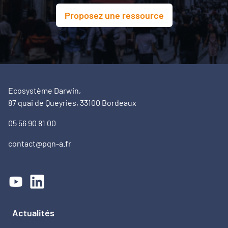
Proposez une ressource
Ecosystème Darwin,
87 quai de Queyries, 33100 Bordeaux
05 56 90 81 00
contact@pqn-a.fr
Actualités