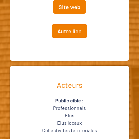
Site web
Autre lien
Acteurs
Public cible :
Professionnels
Elus
Elus locaux
Collectivités territoriales