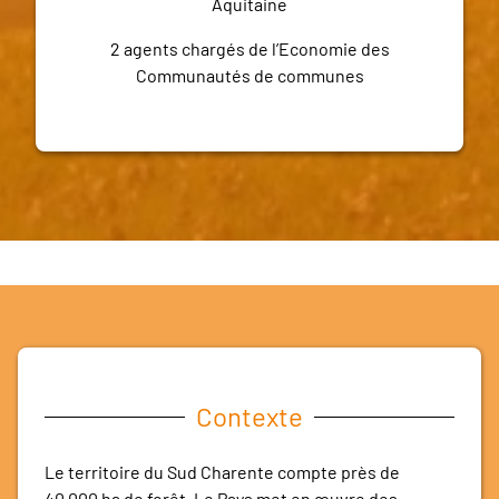
Aquitaine
2 agents chargés de l’Economie des
Communautés de communes
Contexte
Le territoire du Sud Charente compte près de
40 000 ha de forêt. Le Pays met en œuvre des