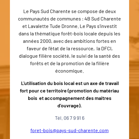
Le Pays Sud Charente se compose de deux
communautés de communes :
4B Sud Charente
et Lavalette Tude Dronne. Le Pays
s'investit
dans la thématique forêt-bois locale depuis les
années 2000, avec des ambitions fortes en
faveur de l'état de la ressource,
la DFCI,
dialogue filière société, le suivi de la santé des
forêts et de la promotion de
la filière
économique.
L'utilisation du bois local est un axe de travail
fort pour ce territoire (
promotion du matériau
bois et accompagnement des maîtres
d’ouvrage).
Tél. 06 7 9 91 6
foret-bois@pays-sud-charente.com