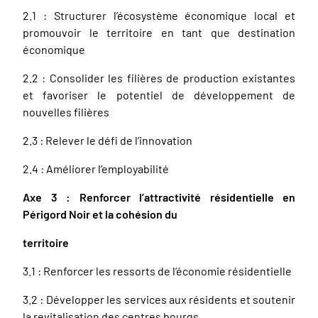
2.1 : Structurer l’écosystème économique local et
promouvoir le territoire en tant que destination
économique
2.2 : Consolider les filières de production existantes
et favoriser le potentiel de développement de
nouvelles filières
2.3 : Relever le défi de l’innovation
2.4 : Améliorer l’employabilité
Axe 3 : Renforcer l’attractivité résidentielle en
Périgord Noir et la cohésion du
territoire
3.1 : Renforcer les ressorts de l’économie résidentielle
3.2 : Développer les services aux résidents et soutenir
la revitalisation des centres bourgs