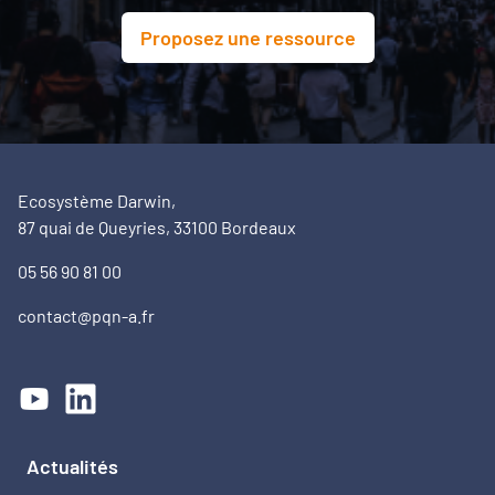
Proposez une ressource
Ecosystème Darwin,
87 quai de Queyries, 33100 Bordeaux
05 56 90 81 00
contact@pqn-a.fr
Actualités