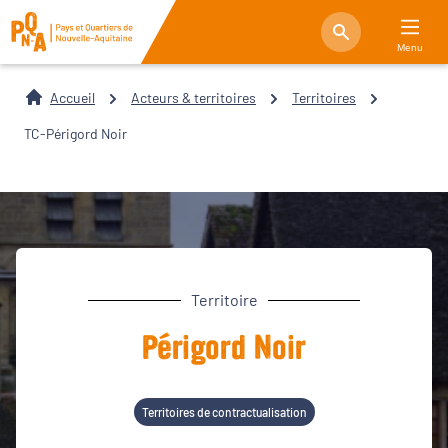
Menu
Accueil
Acteurs & territoires
Territoires
TC-Périgord Noir
Territoire
Périgord Noir
Territoires de contractualisation