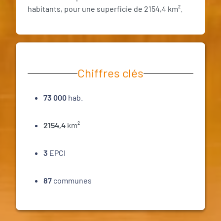
habitants, pour une superficie de 2154,4 km².
Chiffres clés
73 000
hab.
2154,4
km²
3
EPCI
87
communes