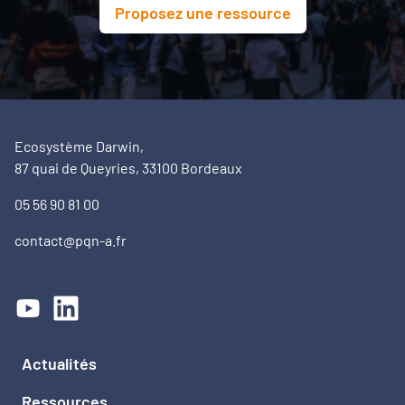
Proposez une ressource
Ecosystème Darwin,
87 quai de Queyries, 33100 Bordeaux
05 56 90 81 00
contact@pqn-a.fr
Actualités
Ressources