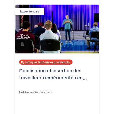
Expériences
Dynamiques territoriales pour l’emploi
Mobilisation et insertion des
travailleurs expérimentés en
Corrèze
Corrèze
Publié le 24/07/2026