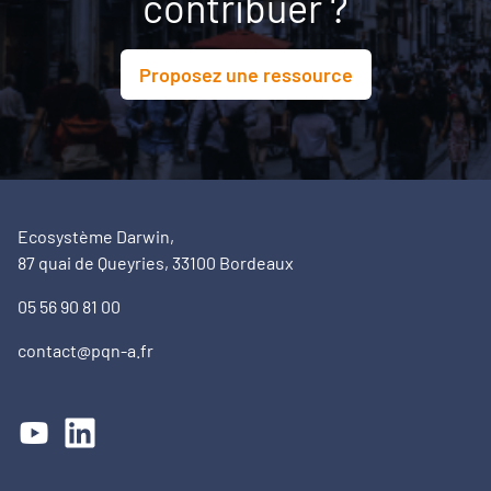
contribuer ?
Proposez une ressource
Ecosystème Darwin,
87 quai de Queyries, 33100 Bordeaux
05 56 90 81 00
contact@pqn-a.fr