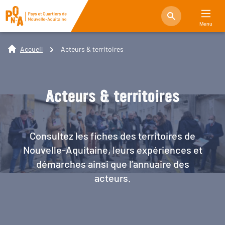
Menu
Accueil
Acteurs & territoires
Acteurs & territoires
Consultez les fiches des territoires de
Nouvelle-Aquitaine, leurs expériences et
démarches ainsi que l’annuaire des
acteurs.