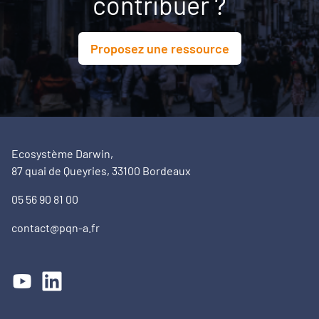
contribuer ?
Proposez une ressource
Ecosystème Darwin,
87 quai de Queyries, 33100 Bordeaux
05 56 90 81 00
contact@pqn-a.fr