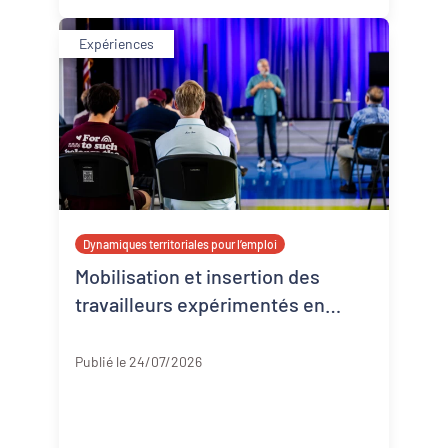
Expériences
Dynamiques territoriales pour l’emploi
Mobilisation et insertion des
travailleurs expérimentés en
Corrèze
Corrèze
Publié le 24/07/2026