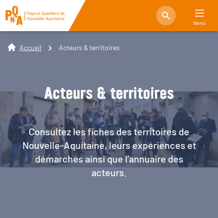
Menu
Accueil
Acteurs & territoires
Acteurs & territoires
Consultez les fiches des territoires de
Nouvelle-Aquitaine, leurs expériences et
démarches ainsi que l’annuaire des
acteurs.