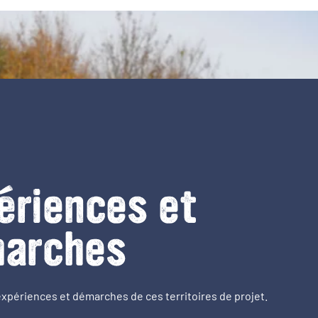
ériences et
arches
expériences et démarches de ces territoires de projet.