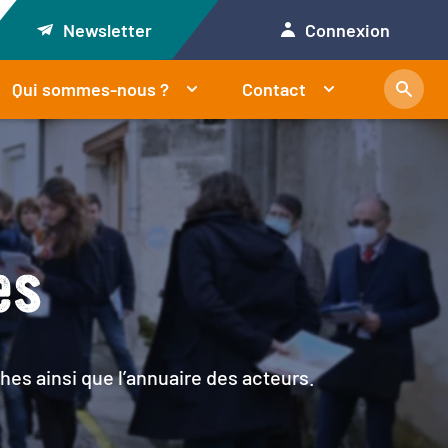
Newsletter
Connexion
Qui sommes-nous ?
Contact
es
hes ainsi que l’annuaire des acteurs.