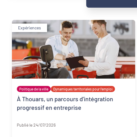
Expériences
Politique de la ville
Dynamiques territoriales pour l’emploi
À Thouars, un parcours d’intégration
progressif en entreprise
Deux-Sèvres
Publié le 24/07/2026