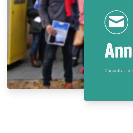
Ann
Consultez les 