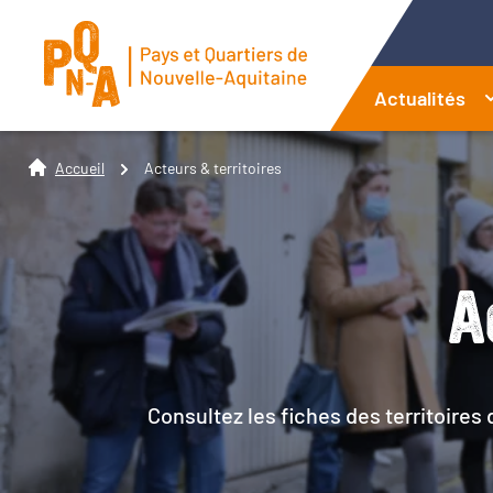
Actualités
Accueil
Acteurs & territoires
A
Consultez les fiches des territoires