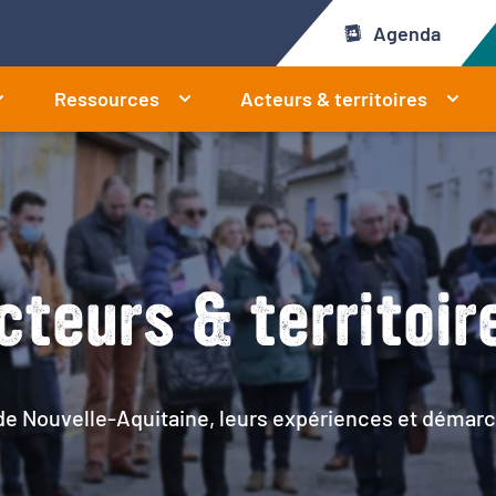
Agenda
Ressources
Acteurs & territoires
cteurs & territoir
 de Nouvelle-Aquitaine, leurs expériences et démarc