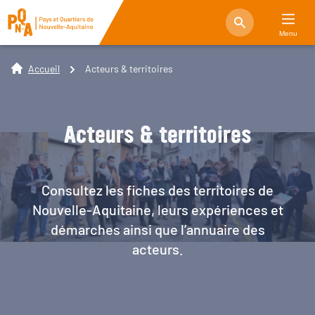
Menu
Accueil
Acteurs & territoires
Acteurs & territoires
Consultez les fiches des territoires de
Nouvelle-Aquitaine, leurs expériences et
démarches ainsi que l’annuaire des
acteurs.