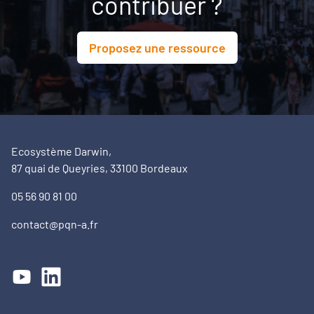
contribuer ?
Proposez une ressource
Ecosystème Darwin,
87 quai de Queyries, 33100 Bordeaux
05 56 90 81 00
contact@pqn-a.fr