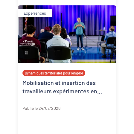
Expériences
Dynamiques territoriales pour l’emploi
Mobilisation et insertion des
travailleurs expérimentés en
Corrèze
Corrèze
Publié le 24/07/2026