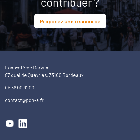
contribuer ?
Proposez une ressource
Ecosystème Darwin,
87 quai de Queyries, 33100 Bordeaux
05 56 90 81 00
contact@pqn-a.fr