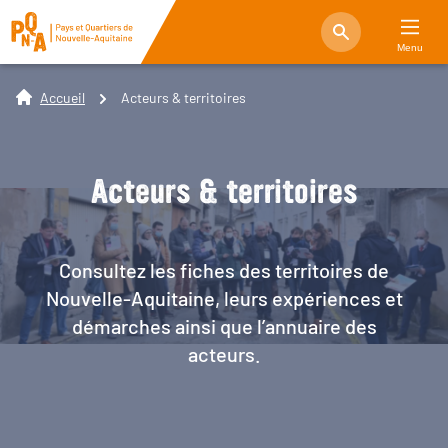
Menu
Accueil
Acteurs & territoires
Acteurs & territoires
Consultez les fiches des territoires de
Nouvelle-Aquitaine, leurs expériences et
démarches ainsi que l’annuaire des
acteurs.