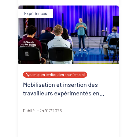
Expériences
Dynamiques territoriales pour l’emploi
Mobilisation et insertion des
travailleurs expérimentés en
Corrèze
Corrèze
Publié le 24/07/2026