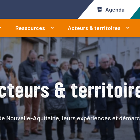
Agenda
Ressources
Acteurs & territoires
cteurs & territoir
 de Nouvelle-Aquitaine, leurs expériences et démarc