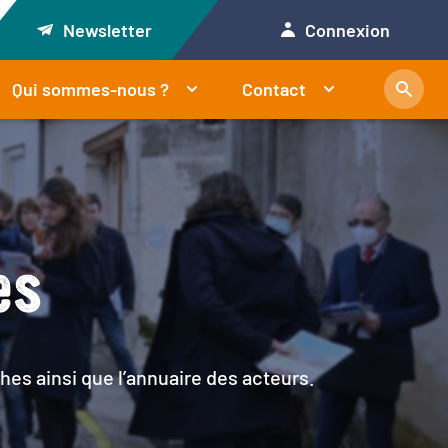
Newsletter
Connexion
Qui sommes-nous ?
Contact
es
hes ainsi que l’annuaire des acteurs.