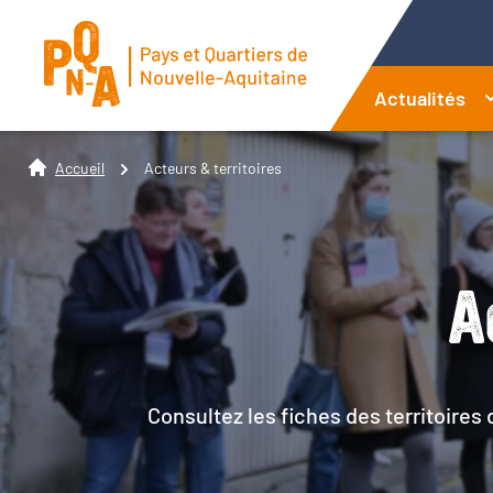
Actualités
Accueil
Acteurs & territoires
A
Consultez les fiches des territoires