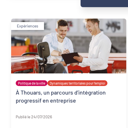
Expériences
Politique de la ville
Dynamiques territoriales pour l’emploi
À Thouars, un parcours d’intégration
progressif en entreprise
Deux-Sèvres
Publié le 24/07/2026