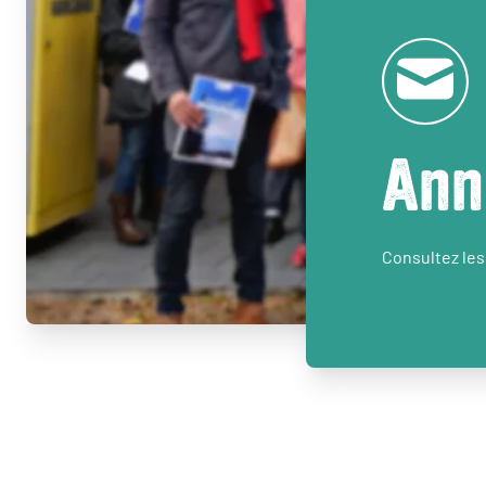
Ann
Consultez les 