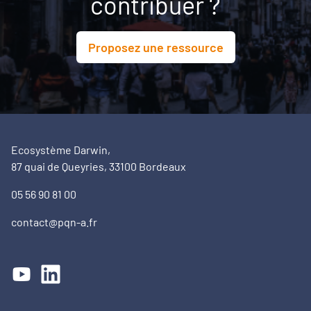
contribuer ?
Proposez une ressource
Ecosystème Darwin,
87 quai de Queyries, 33100 Bordeaux
05 56 90 81 00
contact@pqn-a.fr