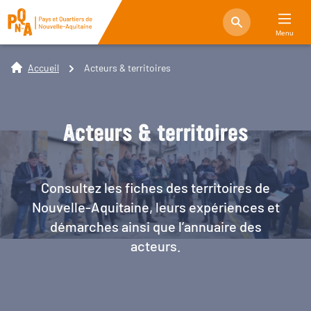
Menu
Accueil
Acteurs & territoires
Acteurs & territoires
Consultez les fiches des territoires de
Nouvelle-Aquitaine, leurs expériences et
démarches ainsi que l’annuaire des
acteurs.