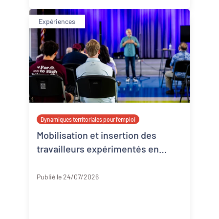
Expériences
Dynamiques territoriales pour l’emploi
Mobilisation et insertion des
travailleurs expérimentés en
Corrèze
Corrèze
Publié le 24/07/2026