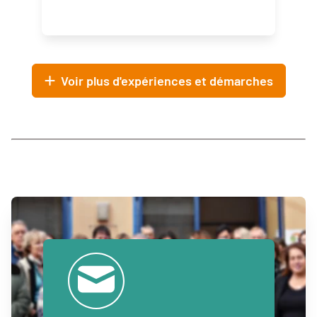
Voir plus d'expériences et démarches