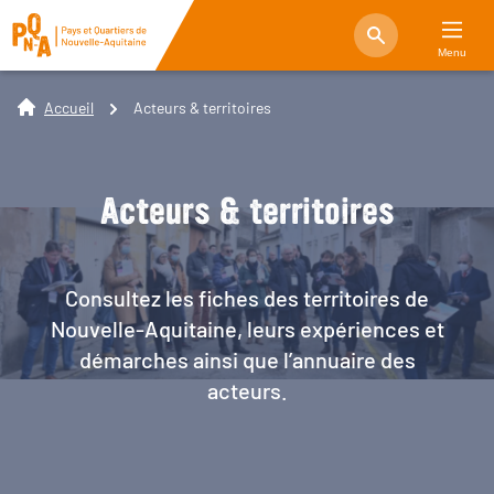
Menu
Accueil
Acteurs & territoires
Acteurs & territoires
Consultez les fiches des territoires de
Nouvelle-Aquitaine, leurs expériences et
démarches ainsi que l’annuaire des
acteurs.