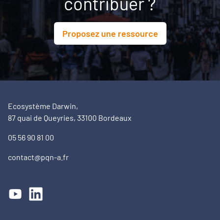
contribuer ?
Proposez une ressource
Ecosystème Darwin,
87 quai de Queyries, 33100 Bordeaux
05 56 90 81 00
contact@pqn-a.fr