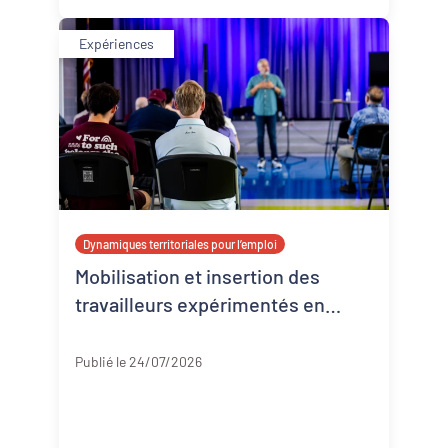
Expériences
Dynamiques territoriales pour l’emploi
Mobilisation et insertion des
travailleurs expérimentés en
Corrèze
Corrèze
Publié le 24/07/2026