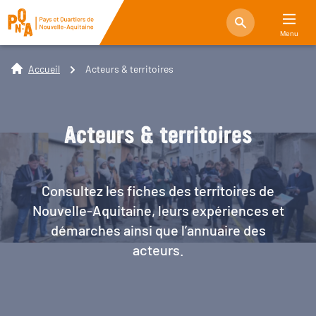
Menu
Accueil
Acteurs & territoires
Acteurs & territoires
Consultez les fiches des territoires de
Nouvelle-Aquitaine, leurs expériences et
démarches ainsi que l’annuaire des
acteurs.