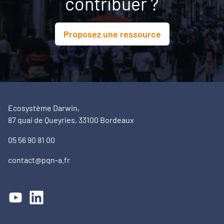
contribuer ?
Proposez une ressource
Ecosystème Darwin,
87 quai de Queyries, 33100 Bordeaux
05 56 90 81 00
contact@pqn-a.fr