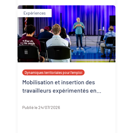
Expériences
Dynamiques territoriales pour l’emploi
Mobilisation et insertion des
travailleurs expérimentés en
Corrèze
Corrèze
Publié le 24/07/2026