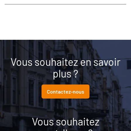
Vous souhaitez en savoir
plus ?
Contactez-nous
Vous souhaitez