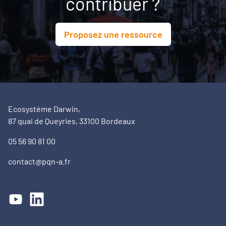
contribuer ?
Proposez une ressource
Ecosystème Darwin,
87 quai de Queyries, 33100 Bordeaux
05 56 90 81 00
contact@pqn-a.fr