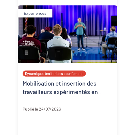
Expériences
Dynamiques territoriales pour l’emploi
Mobilisation et insertion des
travailleurs expérimentés en
Corrèze
Corrèze
Publié le 24/07/2026