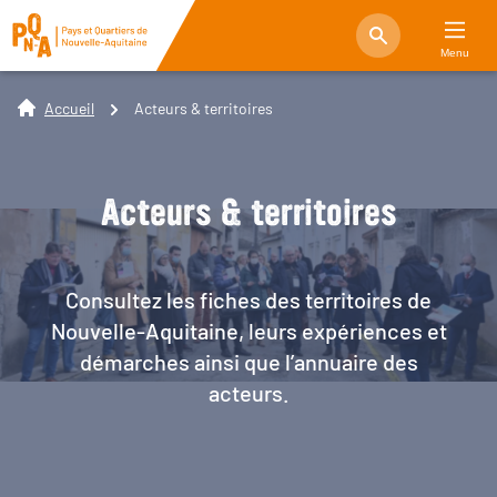
Menu
Accueil
Acteurs & territoires
Acteurs & territoires
Consultez les fiches des territoires de
Nouvelle-Aquitaine, leurs expériences et
démarches ainsi que l’annuaire des
acteurs.