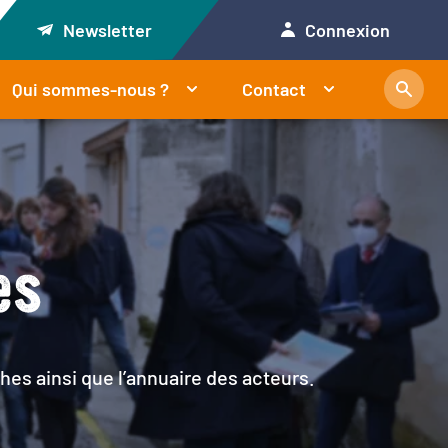
Newsletter
Connexion
Qui sommes-nous ?
Contact
es
hes ainsi que l’annuaire des acteurs.