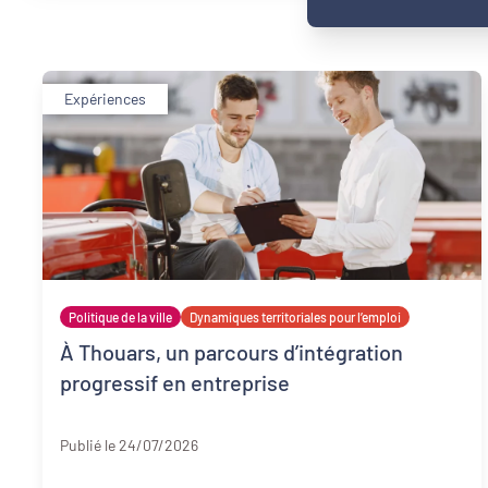
Expériences
Politique de la ville
Dynamiques territoriales pour l’emploi
À Thouars, un parcours d’intégration
progressif en entreprise
Deux-Sèvres
Publié le 24/07/2026