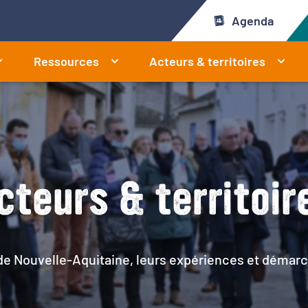
Agenda
Ressources
Acteurs & territoires
cteurs & territoir
 de Nouvelle-Aquitaine, leurs expériences et démarc