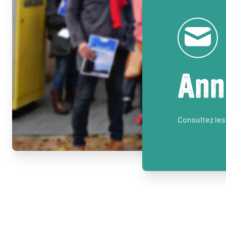
Ann
Consultez les 