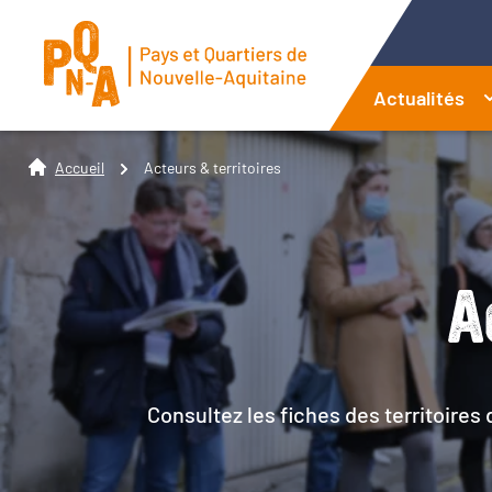
Actualités
Accueil
Acteurs & territoires
A
Consultez les fiches des territoires