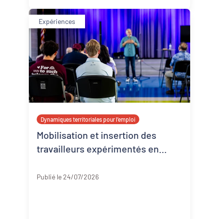
Expériences
Dynamiques territoriales pour l’emploi
Mobilisation et insertion des
travailleurs expérimentés en
Corrèze
Corrèze
Publié le 24/07/2026