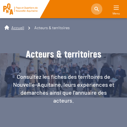
Menu
Accueil
Acteurs & territoires
Acteurs & territoires
Consultez les fiches des territoires de
Nouvelle-Aquitaine, leurs expériences et
démarches ainsi que l’annuaire des
acteurs.