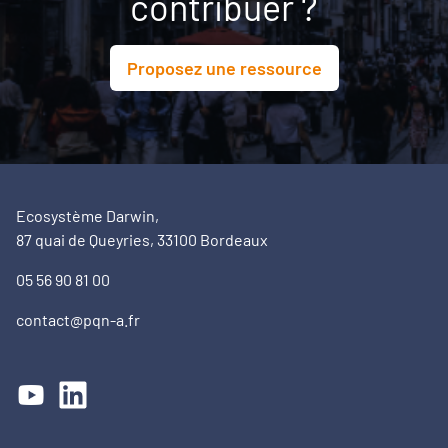
contribuer ?
Proposez une ressource
Ecosystème Darwin,
87 quai de Queyries, 33100 Bordeaux
05 56 90 81 00
contact@pqn-a.fr